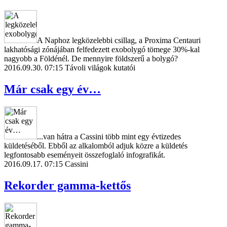
A Naphoz legközelebbi csillag, a Proxima Centauri
lakhatósági zónájában felfedezett exobolygó tömege 30%-kal
nagyobb a Földénél. De mennyire földszerű a bolygó?
2016.09.30. 07:15
Távoli világok kutatói
Már csak egy év…
...van hátra a Cassini több mint egy évtizedes
küldetéséből. Ebből az alkalomból adjuk közre a küldetés
legfontosabb eseményeit összefoglaló infografikát.
2016.09.17. 07:15
Cassini
Rekorder gamma-kettős