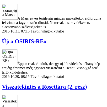
A Mars egyes területein minden napkeltekor előfordul a
felszínen a fagyott szén-dioxid. Nemcsak a sarkvidékeken,
alacsonyabb szélességeken is.
2016.10.31. 07:15
Távoli világok kutatói
Újra OSIRIS-REx
Éppen csak elindult, de egy újabb videó és néhány kép
erejéig érdemes még egyszer visszatérni a Bennu kisbolygó felé
tartó küldetéshez.
2016.10.29. 08:15
Távoli világok kutatói
Visszatekintés a Rosettára (2. rész)