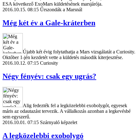
ESA következő ExoMars küldetésének marsjárója.
2016.10.15. 08:15
Űrszondák a Marsnál
Még két év a Gale-kráterben
Újabb két évig folytathatja a Mars vizsgálatát a Curiosity.
Október 1-jén kezdetét vette a küldetés második kiterjesztése.
2016.10.12. 07:15
Curiosity
Négy fényév: csak egy ugrás?
Alig fedezték fel a legközelebbi exobolygót, egyesek
máris az odautazást tervezik. A vállalkozás azonban a legkevésbé
sem egyszerű.
2016.10.01. 07:15
Szárnyaló képzelet
A legközelebbi exobolygó