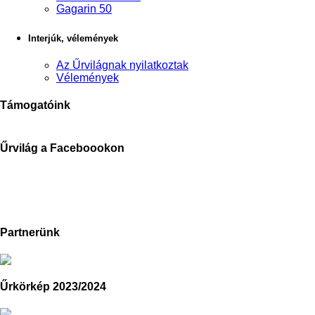
Gagarin 50
Interjúk, vélemények
Az Űrvilágnak nyilatkoztak
Vélemények
Támogatóink
Űrvilág a Faceboookon
Partnerünk
Űrkörkép 2023/2024