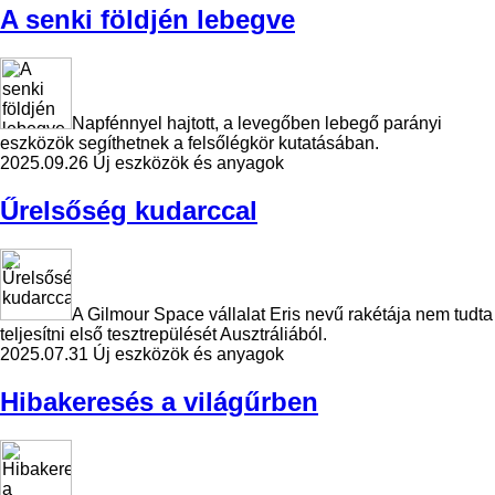
A senki földjén lebegve
Napfénnyel hajtott, a levegőben lebegő parányi
eszközök segíthetnek a felsőlégkör kutatásában.
2025.09.26
Új eszközök és anyagok
Űrelsőség kudarccal
A Gilmour Space vállalat Eris nevű rakétája nem tudta
teljesítni első tesztrepülését Ausztráliából.
2025.07.31
Új eszközök és anyagok
Hibakeresés a világűrben