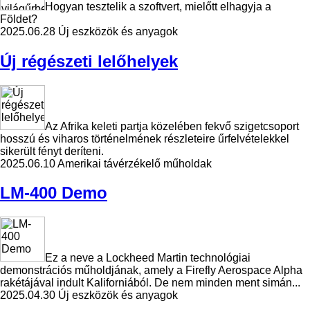
Hogyan tesztelik a szoftvert, mielőtt elhagyja a
Földet?
2025.06.28
Új eszközök és anyagok
Új régészeti lelőhelyek
Az Afrika keleti partja közelében fekvő szigetcsoport
hosszú és viharos történelmének részleteire űrfelvételekkel
sikerült fényt deríteni.
2025.06.10
Amerikai távérzékelő műholdak
LM-400 Demo
Ez a neve a Lockheed Martin technológiai
demonstrációs műholdjának, amely a Firefly Aerospace Alpha
rakétájával indult Kaliforniából. De nem minden ment simán...
2025.04.30
Új eszközök és anyagok