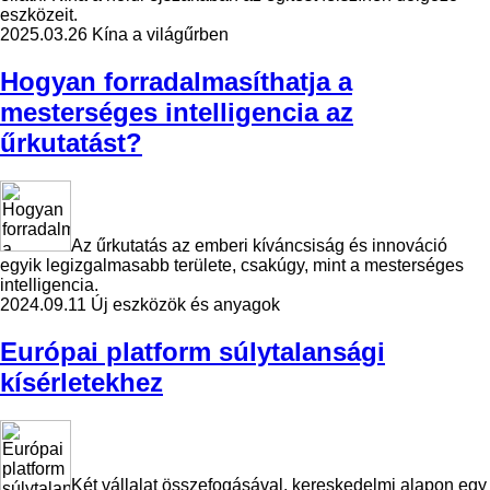
eszközeit.
2025.03.26
Kína a világűrben
Hogyan forradalmasíthatja a
mesterséges intelligencia az
űrkutatást?
Az űrkutatás az emberi kíváncsiság és innováció
egyik legizgalmasabb területe, csakúgy, mint a mesterséges
intelligencia.
2024.09.11
Új eszközök és anyagok
Európai platform súlytalansági
kísérletekhez
Két vállalat összefogásával, kereskedelmi alapon egy