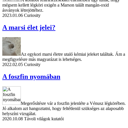
mégsem kellett légköri oxigén a Marson talált mangán-oxid
ásványok létrejöttéhez.
2023.01.06
Curiosity
A marsi élet jelei?
Az egykori marsi életre utaló kémiai jeleket találtak. Ám a
megfigyelésre más magyarázat is lehetséges.
2022.02.05
Curiosity
A foszfin nyomában
Megerősítésre vár a foszfin jelenléte a Vénusz légkörében.
Jó alkalom azt hangoztatni, hogy feltétlenül szükséges az alaposabb
helyszíni vizsgálat.
2020.10.08
Távoli világok kutatói