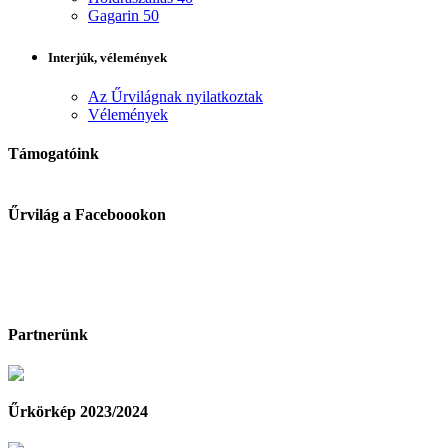
Gagarin 50
Interjúk, vélemények
Az Űrvilágnak nyilatkoztak
Vélemények
Támogatóink
Űrvilág a Faceboookon
Partnerünk
Űrkörkép 2023/2024