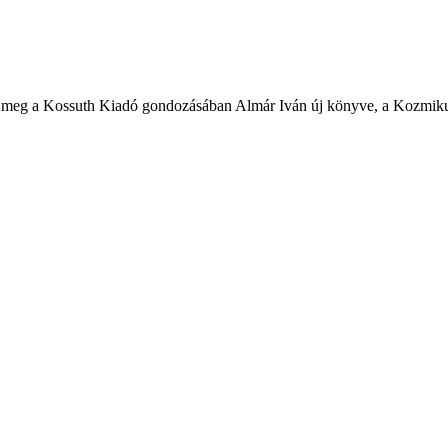
 meg a Kossuth Kiadó gondozásában Almár Iván új könyve, a Kozmikus