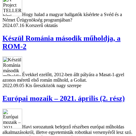
Hogy halad a magyar hallgatók kísérlete a Svéd és a
Német Űrügynökség programjában?
2024.07.16
Korszerű oktatás
Készül Románia második műholdja, a
ROM-2
Évekkel ezelőtt, 2012-ben állt pályára a Masat-1-gyel
azonos méretű első román műhold, a Goliat.
2022.09.05
Kis űreszközök nagy szerepe
Európai mozaik – 2021. április (2. rész)
Havi sorozatunk befejező részében európai műholdas
alkalmazásokról, illetve egyetemisták robotikai versenyéről lesz szó.