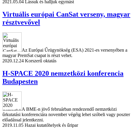
2021.05.04
Lássuk és halljuk egymást
Virtuális európai CanSat verseny, magyar
résztvevővel
Az Európai Űrügynökség (ESA) 2021-es versenyében a
magyar PremSat csapat is részt vehet.
2020.12.24
Korszerű oktatás
H-SPACE 2020 nemzetközi konferencia
Budapesten
A BME-n jövő februárban rendezendő nemzetközi
űrkutatási konferenciára november végéig lehet szóbeli vagy poszter
előadással jelentkezni.
2019.11.05
Hazai kutatóhelyek és űripar