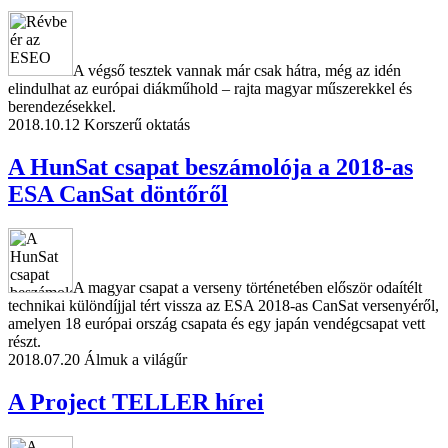
A végső tesztek vannak már csak hátra, még az idén
elindulhat az európai diákműhold – rajta magyar műszerekkel és
berendezésekkel.
2018.10.12
Korszerű oktatás
A HunSat csapat beszámolója a 2018-as
ESA CanSat döntőről
A magyar csapat a verseny történetében először odaítélt
technikai különdíjjal tért vissza az ESA 2018-as CanSat versenyéről,
amelyen 18 európai ország csapata és egy japán vendégcsapat vett
részt.
2018.07.20
Álmuk a világűr
A Project TELLER hírei