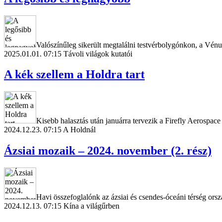
Valószínűleg sikerült megtalálni testvérbolygónkon, a Vénu
2025.01.01. 07:15
Távoli világok kutatói
A kék szellem a Holdra tart
Kisebb halasztás után januárra tervezik a Firefly Aerospace
2024.12.23. 07:15
A Holdnál
Ázsiai mozaik – 2024. november (2. rész)
Havi összefoglalónk az ázsiai és csendes-óceáni térség ors
2024.12.13. 07:15
Kína a világűrben