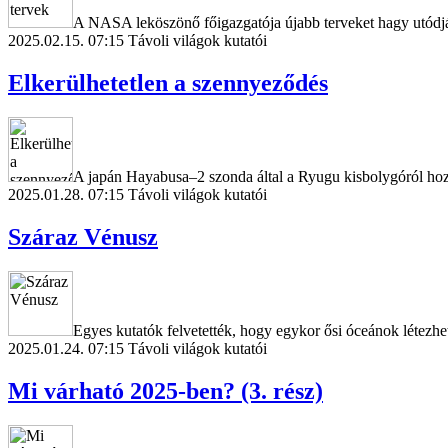
A NASA leköszönő főigazgatója újabb terveket hagy utódjár
2025.02.15. 07:15
Távoli világok kutatói
Elkerülhetetlen a szennyeződés
A japán Hayabusa–2 szonda által a Ryugu kisbolygóról hozot
2025.01.28. 07:15
Távoli világok kutatói
Száraz Vénusz
Egyes kutatók felvetették, hogy egykor ősi óceánok létezhe
2025.01.24. 07:15
Távoli világok kutatói
Mi várható 2025-ben? (3. rész)