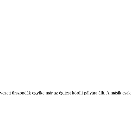
rvezett űrszondák egyike már az égitest körüli pályára állt. A másik csak