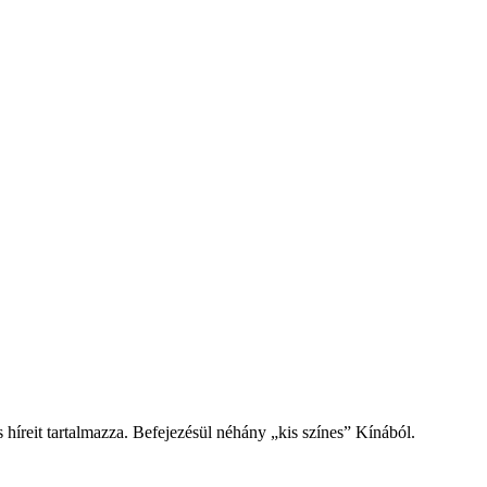
híreit tartalmazza. Befejezésül néhány „kis színes” Kínából.