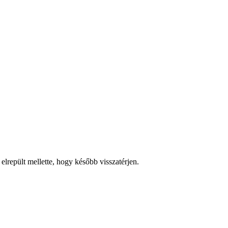
 elrepült mellette, hogy később visszatérjen.