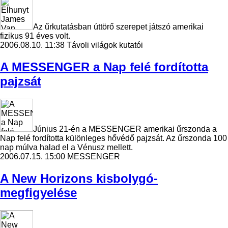
Az űrkutatásban úttörő szerepet játszó amerikai
fizikus 91 éves volt.
2006.08.10. 11:38
Távoli világok kutatói
A MESSENGER a Nap felé fordította
pajzsát
Június 21-én a MESSENGER amerikai űrszonda a
Nap felé fordította különleges hővédő pajzsát. Az űrszonda 100
nap múlva halad el a Vénusz mellett.
2006.07.15. 15:00
MESSENGER
A New Horizons kisbolygó-
megfigyelése