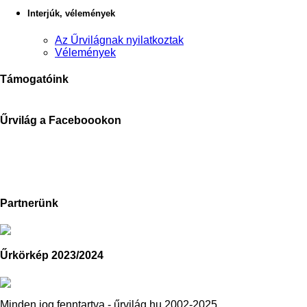
Interjúk, vélemények
Az Űrvilágnak nyilatkoztak
Vélemények
Támogatóink
Űrvilág a Faceboookon
Partnerünk
Űrkörkép 2023/2024
Minden jog fenntartva - űrvilág.hu 2002-2025