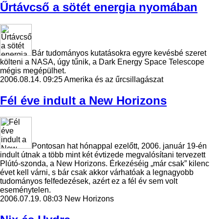
Űrtávcső a sötét energia nyomában
Bár tudományos kutatásokra egyre kevésbé szeret
költeni a NASA, úgy tűnik, a Dark Energy Space Telescope
mégis megépülhet.
2006.08.14. 09:25
Amerika és az űrcsillagászat
Fél éve indult a New Horizons
Pontosan hat hónappal ezelőtt, 2006. január 19-én
indult útnak a több mint két évtizede megvalósítani tervezett
Plútó-szonda, a New Horizons. Érkezéséig „már csak” kilenc
évet kell várni, s bár csak akkor várhatóak a legnagyobb
tudományos felfedezések, azért ez a fél év sem volt
eseménytelen.
2006.07.19. 08:03
New Horizons