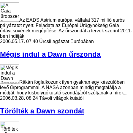
Az EADS Astrium európai vállalat 317 millió eurós
pályázatot nyert. Feladata az Európai Űrügynökség Gaia
űrtávcsövének megépítése. Az űrszondát a tervek szerint 2011-
ben indítják.
2006.05.17. 07:40
Űrcsillagászat Európában
Mégis indul a Dawn űrszonda
Ritkán foglalkozunk ilyen gyakran egy készülőben
levő űrprogrammal. A NASA azonban mindig megtalálja a
módját, hogy kisbolygókutató szondájáról szóljanak a hírek...
2006.03.28. 08:24
Távoli világok kutatói
Törölték a Dawn szondát