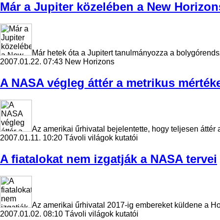
Már a Jupiter közelében a New Horizon
Már hetek óta a Jupitert tanulmányozza a bolygórend
2007.01.22. 07:43
New Horizons
A NASA végleg áttér a metrikus mérté
Az amerikai űrhivatal bejelentette, hogy teljesen átt
2007.01.11. 10:20
Távoli világok kutatói
A fiatalokat nem izgatják a NASA tervei
Az amerikai űrhivatal 2017-ig embereket küldene a Ho
2007.01.02. 08:10
Távoli világok kutatói