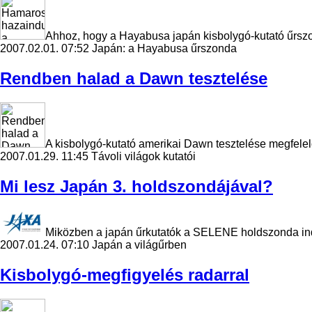
Ahhoz, hogy a Hayabusa japán kisbolygó-kutató űrszon
2007.02.01. 07:52
Japán: a Hayabusa űrszonda
Rendben halad a Dawn tesztelése
A kisbolygó-kutató amerikai Dawn tesztelése megfelelő
2007.01.29. 11:45
Távoli világok kutatói
Mi lesz Japán 3. holdszondájával?
Miközben a japán űrkutatók a SELENE holdszonda indí
2007.01.24. 07:10
Japán a világűrben
Kisbolygó-megfigyelés radarral