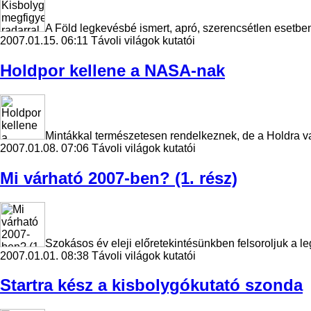
A Föld legkevésbé ismert, apró, szerencsétlen esetbe
2007.01.15. 06:11
Távoli világok kutatói
Holdpor kellene a NASA-nak
Mintákkal természetesen rendelkeznek, de a Holdra v
2007.01.08. 07:06
Távoli világok kutatói
Mi várható 2007-ben? (1. rész)
Szokásos év eleji előretekintésünkben felsoroljuk a 
2007.01.01. 08:38
Távoli világok kutatói
Startra kész a kisbolygókutató szonda