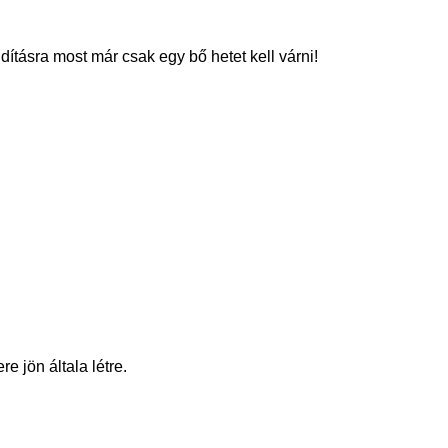
ításra most már csak egy bő hetet kell várni!
e jön általa létre.