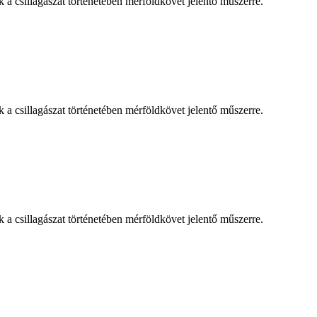
 csillagászat történetében mérföldkövet jelentő műszerre.
 csillagászat történetében mérföldkövet jelentő műszerre.
 csillagászat történetében mérföldkövet jelentő műszerre.