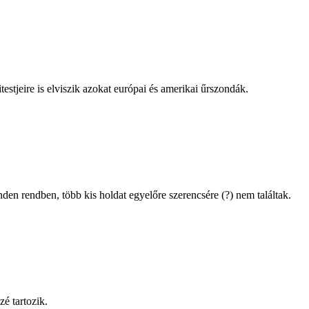
jeire is elviszik azokat európai és amerikai űrszondák.
den rendben, több kis holdat egyelőre szerencsére (?) nem találtak.
é tartozik.