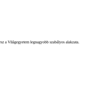
lesz a Világegyetem legnagyobb szabályos alakzata.
.