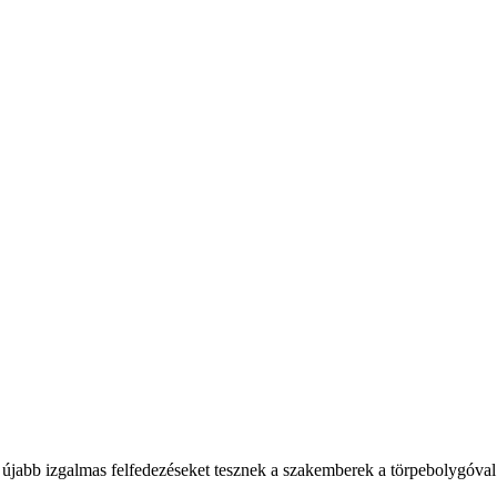
jabb izgalmas felfedezéseket tesznek a szakemberek a törpebolygóval