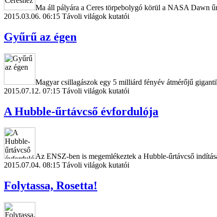
Ma áll pályára a Ceres törpebolygó körül a NASA Dawn űr
2015.03.06. 06:15
Távoli világok kutatói
Gyűrű az égen
Magyar csillagászok egy 5 milliárd fényév átmérőjű giganti
2015.07.12. 07:15
Távoli világok kutatói
A Hubble-űrtávcső évfordulója
Az ENSZ-ben is megemlékeztek a Hubble-űrtávcső indításán
2015.07.04. 08:15
Távoli világok kutatói
Folytassa, Rosetta!