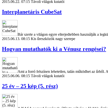
2015.06.22. 07:15
Távoli világok kutatói
Interplanetáris CubeSat
Bár szerte a világon egyre elterjedtebben használják a legk
2015.06.13. 08:15
Kis űreszközök nagy szerepe
Hogyan mutathatók ki a Vénusz rengései?
Ami a forró felszínen lehetetlen, talán működhet az űrből.
2015.06.06. 08:15
Távoli világok kutatói
25 év – 25 kép (5. rész)