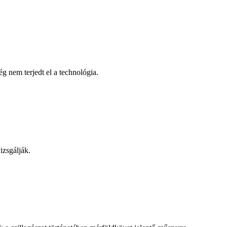
g nem terjedt el a technológia.
izsgálják.