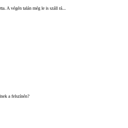
. A végén talán még le is száll rá...
nek a felszínén?