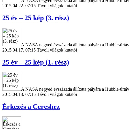
A NASA negyed évszázada állította pályára a Hubble-űrtávc
2015.04.22. 07:15
Távoli világok kutatói
25 év – 25 kép (3. rész)
A NASA negyed évszázada állította pályára a Hubble-űrtávc
2015.04.17. 07:15
Távoli világok kutatói
25 év – 25 kép (1. rész)
A NASA negyed évszázada állította pályára a Hubble-űrtávc
2015.04.13. 07:15
Távoli világok kutatói
Érkezés a Cereshez