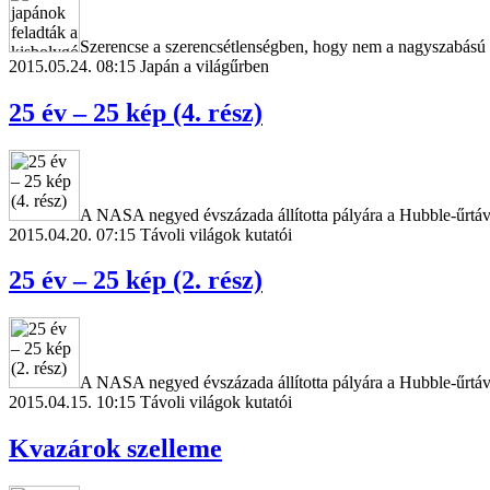
Szerencse a szerencsétlenségben, hogy nem a nagyszabású H
2015.05.24. 08:15
Japán a világűrben
25 év – 25 kép (4. rész)
A NASA negyed évszázada állította pályára a Hubble-űrtávc
2015.04.20. 07:15
Távoli világok kutatói
25 év – 25 kép (2. rész)
A NASA negyed évszázada állította pályára a Hubble-űrtávc
2015.04.15. 10:15
Távoli világok kutatói
Kvazárok szelleme