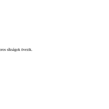
oros síkságok övezik.