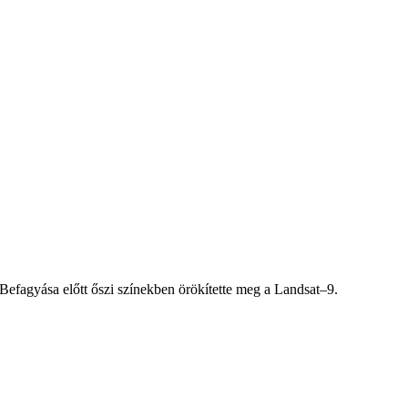
a. Befagyása előtt őszi színekben örökítette meg a Landsat–9.