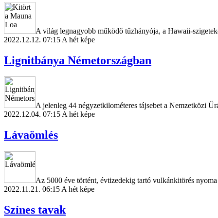
A világ legnagyobb működő tűzhányója, a Hawaii-szigeteke
2022.12.12. 07:15
A hét képe
Lignitbánya Németországban
A jelenleg 44 négyzetkilométeres tájsebet a Nemzetközi Űrá
2022.12.04. 07:15
A hét képe
Lávaömlés
Az 5000 éve történt, évtizedekig tartó vulkánkitörés nyoma
2022.11.21. 06:15
A hét képe
Színes tavak