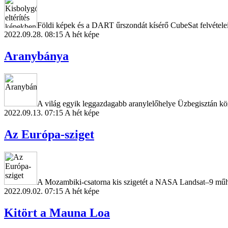
Földi képek és a DART űrszondát kísérő CubeSat felvételei a
2022.09.28. 08:15
A hét képe
Aranybánya
A világ egyik leggazdagabb aranylelőhelye Üzbegisztán kö
2022.09.13. 07:15
A hét képe
Az Európa-sziget
A Mozambiki-csatorna kis szigetét a NASA Landsat–9 műhold
2022.09.02. 07:15
A hét képe
Kitört a Mauna Loa