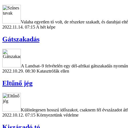
Valaha egyetlen tó volt, de részekre szakadt, és darabjai elt
2022.11.14. 07:15
A hét képe
Gátszakadás
A Landsat–9 felvételén egy dél-afrikai gátszakadás nyomán 
2022.10.29. 08:30
Katasztrófák ellen
Eltűnő jég
Különlegesen hosszú időszakot, csaknem fél évszázadot átf
2022.10.12. 07:15
Környezetünk védelme
Kiszáradó tó