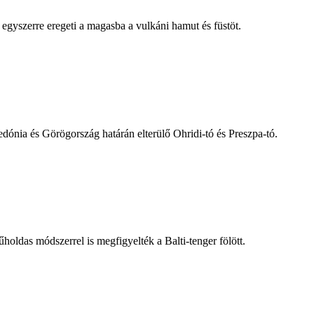
egyszerre eregeti a magasba a vulkáni hamut és füstöt.
dónia és Görögország határán elterülő Ohridi-tó és Preszpa-tó.
holdas módszerrel is megfigyelték a Balti-tenger fölött.