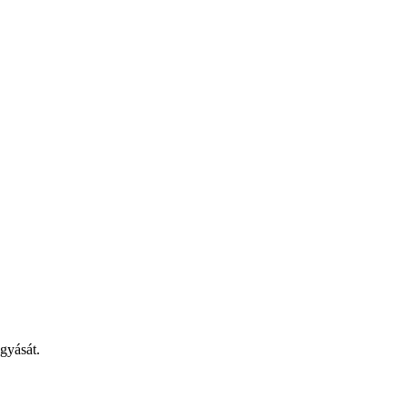
gyását.