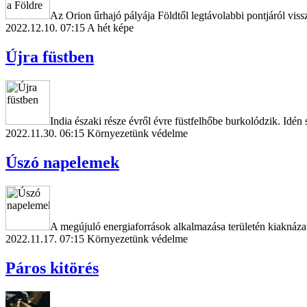
Az Orion űrhajó pályája Földtől legtávolabbi pontjáról viss
2022.12.10. 07:15
A hét képe
Újra füstben
India északi része évről évre füstfelhőbe burkolódzik. Idé
2022.11.30. 06:15
Környezetünk védelme
Úszó napelemek
A megújuló energiaforrások alkalmazása területén kiaknázat
2022.11.17. 07:15
Környezetünk védelme
Páros kitörés