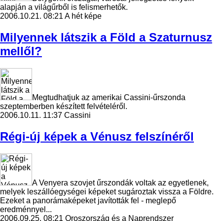
alapján a világűrből is felismerhetők.
2006.10.21. 08:21
A hét képe
Milyennek látszik a Föld a Szaturnusz
mellől?
Megtudhatjuk az amerikai Cassini-űrszonda
szeptemberben készített felvételéről.
2006.10.11. 11:37
Cassini
Régi-új képek a Vénusz felszínéről
A Venyera szovjet űrszondák voltak az egyetlenek,
melyek leszállóegységei képeket sugároztak vissza a Földre.
Ezeket a panorámaképeket javították fel - meglepő
eredménnyel...
2006.09.25. 08:21
Oroszország és a Naprendszer