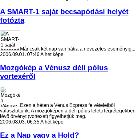
A SMART-1 saját becsapódási helyét
fotózta
Már csak két nap van hátra a nevezetes eseményig...
2006.09.01. 07:46
A hét képe
Mozgókép a Vénusz déli pólus
vortexéről
Ezen a héten a Venus Express felvételeiből
választottunk. A mozgóképen a déli pólus feletti légrétegekben
lévő örvényt (vortexet) figyelhetjük meg.
2006.08.03. 06:35
A hét képe
Ez a Nap vagy a Hold?