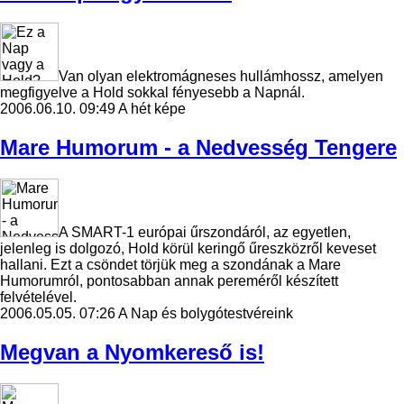
Van olyan elektromágneses hullámhossz, amelyen
megfigyelve a Hold sokkal fényesebb a Napnál.
2006.06.10. 09:49
A hét képe
Mare Humorum - a Nedvesség Tengere
A SMART-1 európai űrszondáról, az egyetlen,
jelenleg is dolgozó, Hold körül keringő űreszközről keveset
hallani. Ezt a csöndet törjük meg a szondának a Mare
Humorumról, pontosabban annak pereméről készített
felvételével.
2006.05.05. 07:26
A Nap és bolygótestvéreink
Megvan a Nyomkereső is!