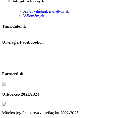
Interjúk, vélemények
Az Űrvilágnak nyilatkoztak
Vélemények
Támogatóink
Űrvilág a Faceboookon
Partnerünk
Űrkörkép 2023/2024
Minden jog fenntartva - űrvilág.hu 2002-2025