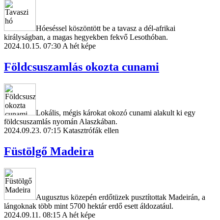
Hóeséssel köszöntött be a tavasz a dél-afrikai
királyságban, a magas hegyekben fekvő Lesothóban.
2024.10.15. 07:30
A hét képe
Földcsuszamlás okozta cunami
Lokális, mégis károkat okozó cunami alakult ki egy
földcsuszamlás nyomán Alaszkában.
2024.09.23. 07:15
Katasztrófák ellen
Füstölgő Madeira
Augusztus közepén erdőtüzek pusztítottak Madeirán, a
lángoknak több mint 5700 hektár erdő esett áldozatául.
2024.09.11. 08:15
A hét képe