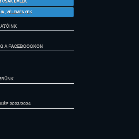
R CSAK EMLÉK
ÚK, VÉLEMÉNYEK
ATÓINK
ÁG A FACEBOOOKON
ERÜNK
ÉP 2023/2024