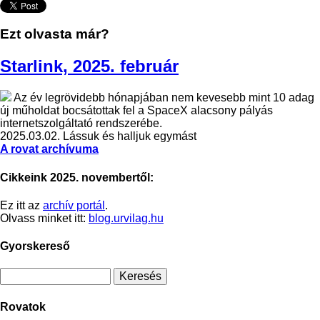
Ezt olvasta már?
Starlink, 2025. február
Az év legrövidebb hónapjában nem kevesebb mint 10 adag
új műholdat bocsátottak fel a SpaceX alacsony pályás
internetszolgáltató rendszerébe.
2025.03.02.
Lássuk és halljuk egymást
A rovat archívuma
Cikkeink 2025. novembertől:
Ez itt az
archív portál
.
Olvass minket itt:
blog.urvilag.hu
Gyorskereső
Rovatok