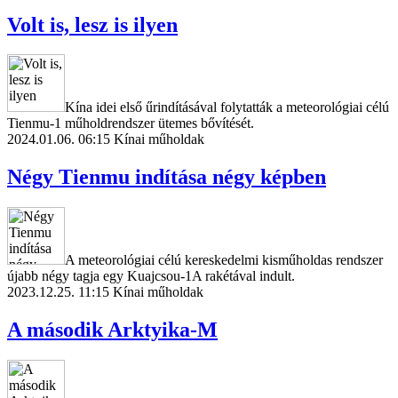
Volt is, lesz is ilyen
Kína idei első űrindításával folytatták a meteorológiai célú
Tienmu-1 műholdrendszer ütemes bővítését.
2024.01.06. 06:15
Kínai műholdak
Négy Tienmu indítása négy képben
A meteorológiai célú kereskedelmi kisműholdas rendszer
újabb négy tagja egy Kuajcsou-1A rakétával indult.
2023.12.25. 11:15
Kínai műholdak
A második Arktyika-M