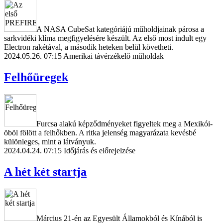
A NASA CubeSat kategóriájú műholdjainak párosa a
sarkvidéki klíma megfigyelésére készült. Az első most indult egy
Electron rakétával, a második heteken belül követheti.
2024.05.26. 07:15
Amerikai távérzékelő műholdak
Felhőüregek
Furcsa alakú képződményeket figyeltek meg a Mexikói-
öböl fölött a felhőkben. A ritka jelenség magyarázata kevésbé
különleges, mint a látványuk.
2024.04.24. 07:15
Időjárás és előrejelzése
A hét két startja
Március 21-én az Egyesült Államokból és Kínából is