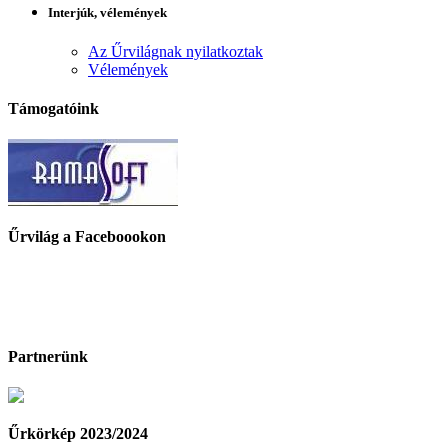
Interjúk, vélemények
Az Űrvilágnak nyilatkoztak
Vélemények
Támogatóink
Űrvilág a Faceboookon
Partnerünk
Űrkörkép 2023/2024