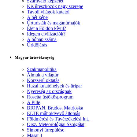
Szárnyaló képzelet
Kis űreszközök nagy szerepe
Távoli világok kutatói
A hét képe
Űrturisták és magánűrhajók
Élet a Földön kívül?
Idegen civilizációk?
A hónap száma
Űridőjárás
Magyar űrtevékenység
Szakmapolitika
Álmuk a világűr
Korszerű oktatás
Hazai kutatóhelyek és űripar
Nyereség az országnak
Rosetta üstökösprogram
A Pille
BIOPAN, Brados, Matrjoska
ELTE műholdvevő állomás
Földmérési és Távérzékelési Int.
Orsz. Meteorológiai Szolgálat
Simonyi űrrepülése
Masat-1