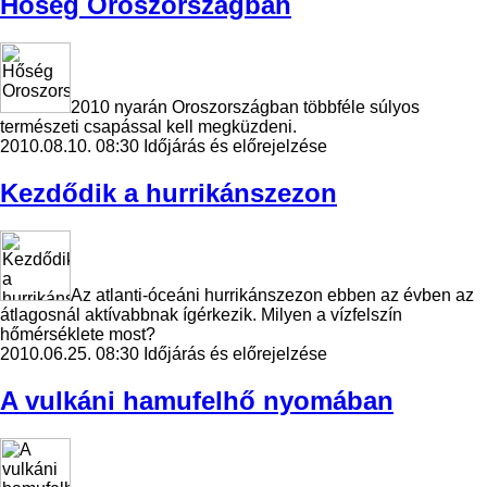
Hőség Oroszországban
2010 nyarán Oroszországban többféle súlyos
természeti csapással kell megküzdeni.
2010.08.10. 08:30
Időjárás és előrejelzése
Kezdődik a hurrikánszezon
Az atlanti-óceáni hurrikánszezon ebben az évben az
átlagosnál aktívabbnak ígérkezik. Milyen a vízfelszín
hőmérséklete most?
2010.06.25. 08:30
Időjárás és előrejelzése
A vulkáni hamufelhő nyomában