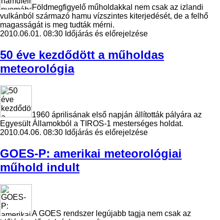
Földmegfigyelő műholdakkal nem csak az izlandi
vulkánból származó hamu vízszintes kiterjedését, de a felhő
magasságát is meg tudták mérni.
2010.06.01. 08:30
Időjárás és előrejelzése
50 éve kezdődött a műholdas
meteorológia
1960 áprilisának első napján állították pályára az
Egyesült Államokból a TIROS-1 mesterséges holdat.
2010.04.06. 08:30
Időjárás és előrejelzése
GOES-P: amerikai meteorológiai
műhold indult
A GOES rendszer legújabb tagja nem csak az