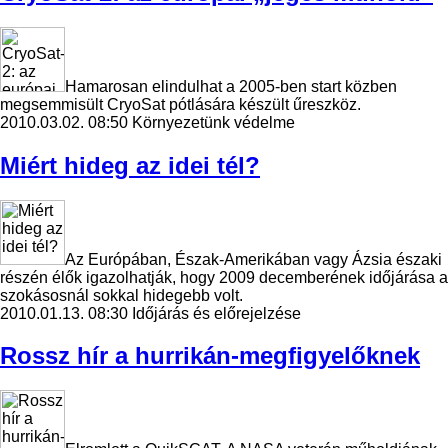
Hamarosan elindulhat a 2005-ben start közben
megsemmisült CryoSat pótlására készült űreszköz.
2010.03.02. 08:50
Környezetünk védelme
Miért hideg az idei tél?
Az Európában, Észak-Amerikában vagy Ázsia északi
részén élők igazolhatják, hogy 2009 decemberének időjárása a
szokásosnál sokkal hidegebb volt.
2010.01.13. 08:30
Időjárás és előrejelzése
Rossz hír a hurrikán-megfigyelőknek