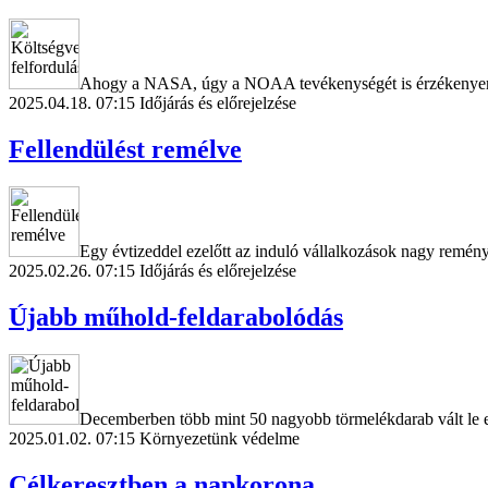
Ahogy a NASA, úgy a NOAA tevékenységét is érzékenyen ér
2025.04.18. 07:15
Időjárás és előrejelzése
Fellendülést remélve
Egy évtizeddel ezelőtt az induló vállalkozások nagy remény
2025.02.26. 07:15
Időjárás és előrejelzése
Újabb műhold-feldarabolódás
Decemberben több mint 50 nagyobb törmelékdarab vált le eg
2025.01.02. 07:15
Környezetünk védelme
Célkeresztben a napkorona