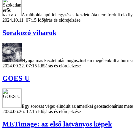
A műholdalapú feljegyzések kezdete óta nem fordult elő ily
2024.10.11. 07:15
Időjárás és előrejelzése
Sorakozó viharok
Nyugalmas kezdet után augusztusban megélénkült a hurrik
2024.09.22. 07:15
Időjárás és előrejelzése
GOES-U
Egy sorozat vége: elindult az amerikai geostacionárius m
2024.06.26. 12:15
Időjárás és előrejelzése
METimage: az első látványos képek