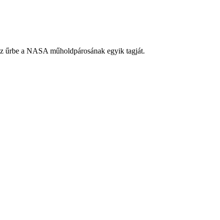
 az űrbe a NASA műholdpárosának egyik tagját.