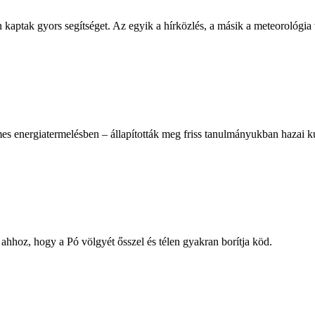
 kaptak gyors segítséget. Az egyik a hírközlés, a másik a meteorológia 
es energiatermelésben – állapították meg friss tanulmányukban hazai k
 ahhoz, hogy a Pó völgyét ősszel és télen gyakran borítja köd.