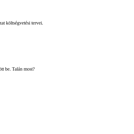
 költségvetési tervei.
ött be. Talán most?