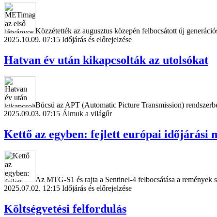
Közzétették az augusztus közepén felbocsátott új generáci
2025.10.09. 07:15
Időjárás és előrejelzése
Hatvan év után kikapcsolták az utolsókat
Búcsú az APT (Automatic Picture Transmission) rendszerb
2025.09.03. 07:15
Álmuk a világűr
Kettő az egyben: fejlett európai időjárási 
Az MTG-S1 és rajta a Sentinel-4 felbocsátása a remények sze
2025.07.02. 12:15
Időjárás és előrejelzése
Költségvetési felfordulás