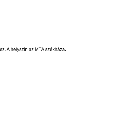
sz. A helyszín az MTA székháza.