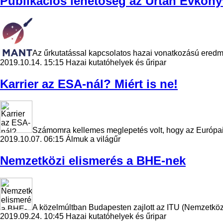
Publikációs lehetőség az Űrtan Évköny
Az űrkutatással kapcsolatos hazai vonatkozású eredm
2019.10.14. 15:15
Hazai kutatóhelyek és űripar
Karrier az ESA-nál? Miért is ne!
Számomra kellemes meglepetés volt, hogy az Európai
2019.10.07. 06:15
Álmuk a világűr
Nemzetközi elismerés a BHE-nek
A közelmúltban Budapesten zajlott az ITU (Nemzetköz
2019.09.24. 10:45
Hazai kutatóhelyek és űripar