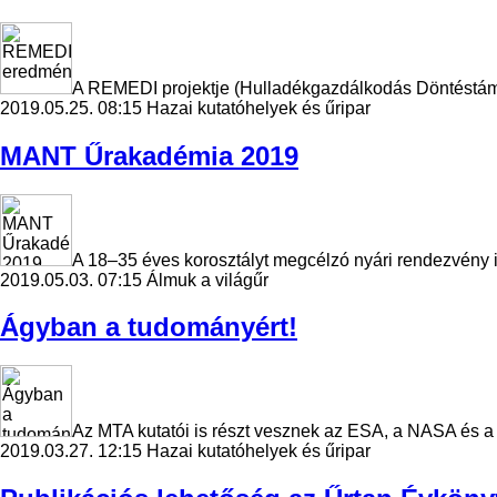
A REMEDI projektje (Hulladékgazdálkodás Döntéstámog
2019.05.25. 08:15
Hazai kutatóhelyek és űripar
MANT Űrakadémia 2019
A 18–35 éves korosztályt megcélzó nyári rendezvény id
2019.05.03. 07:15
Álmuk a világűr
Ágyban a tudományért!
Az MTA kutatói is részt vesznek az ESA, a NASA és a 
2019.03.27. 12:15
Hazai kutatóhelyek és űripar