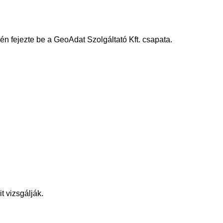
 fejezte be a GeoAdat Szolgáltató Kft. csapata.
t vizsgálják.