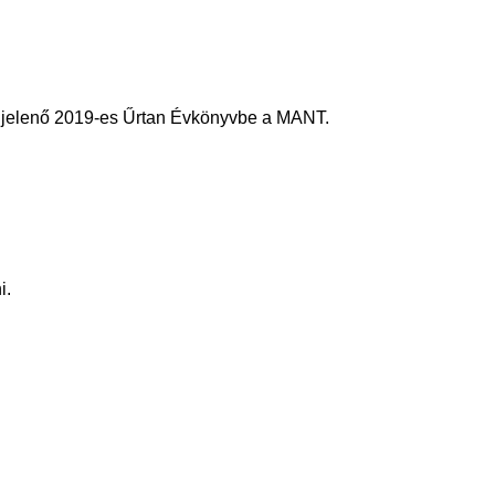
megjelenő 2019-es Űrtan Évkönyvbe a MANT.
i.