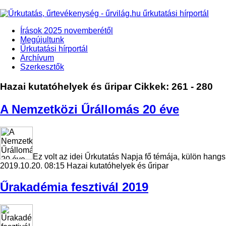
Írások 2025 novemberétől
Megújultunk
Űrkutatási hírportál
Archívum
Szerkesztők
Hazai kutatóhelyek és űripar
Cikkek: 261 - 280
A Nemzetközi Űrállomás 20 éve
Ez volt az idei Űrkutatás Napja fő témája, külön ha
2019.10.20. 08:15
Hazai kutatóhelyek és űripar
Űrakadémia fesztivál 2019