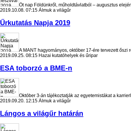
Öt nap Földünkről, műholdtávlatból – augusztus elej
2019.10.08. 07:15
Álmuk a világűr
Űrkutatás Napja 2019
A MANT hagyományos, október 17-ére tervezett őszi 
2019.09.25. 08:15
Hazai kutatóhelyek és űripar
ESA toborzó a BME-n
Október 3-án tájékoztatják az egyetemistákat a karri
2019.09.20. 12:15
Álmuk a világűr
Lángos a világűr határán