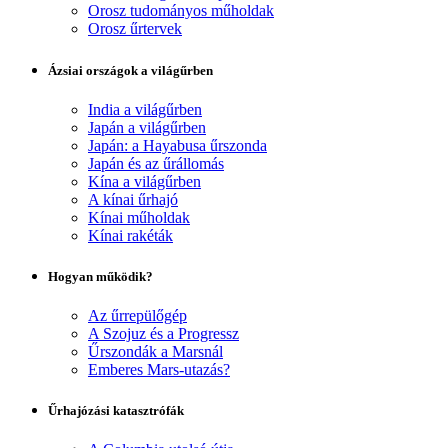
Orosz tudományos műholdak
Orosz űrtervek
Ázsiai országok a világűrben
India a világűrben
Japán a világűrben
Japán: a Hayabusa űrszonda
Japán és az űrállomás
Kína a világűrben
A kínai űrhajó
Kínai műholdak
Kínai rakéták
Hogyan működik?
Az űrrepülőgép
A Szojuz és a Progressz
Űrszondák a Marsnál
Emberes Mars-utazás?
Űrhajózási katasztrófák