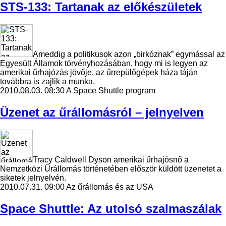
STS-133: Tartanak az előkészületek
Ameddig a politikusok azon „birkóznak” egymással az
Egyesült Államok törvényhozásában, hogy mi is legyen az
amerikai űrhajózás jövője, az űrrepülőgépek háza táján
továbbra is zajlik a munka.
2010.08.03. 08:30
A Space Shuttle program
Üzenet az űrállomásról – jelnyelven
Tracy Caldwell Dyson amerikai űrhajósnő a
Nemzetközi Űrállomás történetében először küldött üzenetet a
siketek jelnyelvén.
2010.07.31. 09:00
Az űrállomás és az USA
Space Shuttle: Az utolsó szalmaszálak