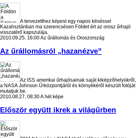
A tervezetthez képest egy napos késéssel
Kazahsztánban ma szerencsésen Földet ért az orosz űrhajó
visszatérő kapszulája.
2010.09.25. 16:00
Az űrállomás és Oroszország
Az űrállomásról „hazanézve”
Az ISS amerikai űrhajósainak saját kiképzőhelyükről,
a NASA Johnson Űrközpontjáról és környékéről készült fotóját
mutatjuk be.
2010.08.27. 08:30
A hét képe
Először együtt ikrek a világűrben