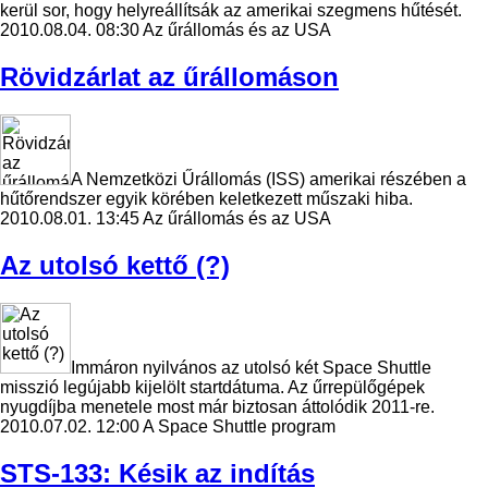
kerül sor, hogy helyreállítsák az amerikai szegmens hűtését.
2010.08.04. 08:30
Az űrállomás és az USA
Rövidzárlat az űrállomáson
A Nemzetközi Űrállomás (ISS) amerikai részében a
hűtőrendszer egyik körében keletkezett műszaki hiba.
2010.08.01. 13:45
Az űrállomás és az USA
Az utolsó kettő (?)
Immáron nyilvános az utolsó két Space Shuttle
misszió legújabb kijelölt startdátuma. Az űrrepülőgépek
nyugdíjba menetele most már biztosan áttolódik 2011-re.
2010.07.02. 12:00
A Space Shuttle program
STS-133: Késik az indítás