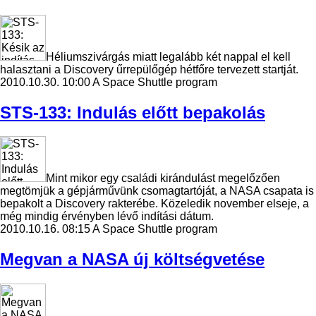
Héliumszivárgás miatt legalább két nappal el kell
halasztani a Discovery űrrepülőgép hétfőre tervezett startját.
2010.10.30. 10:00
A Space Shuttle program
STS-133: Indulás előtt bepakolás
Mint mikor egy családi kirándulást megelőzően
megtömjük a gépjárművünk csomagtartóját, a NASA csapata is
bepakolt a Discovery rakterébe. Közeledik november elseje, a
még mindig érvényben lévő indítási dátum.
2010.10.16. 08:15
A Space Shuttle program
Megvan a NASA új költségvetése