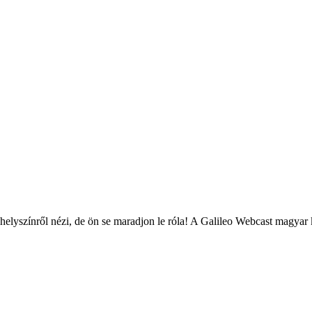
 a helyszínről nézi, de ön se maradjon le róla! A Galileo Webcast mag