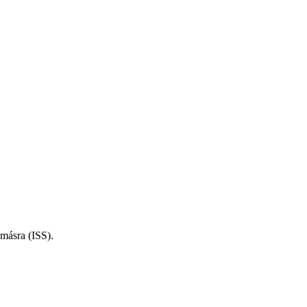
omásra (ISS).