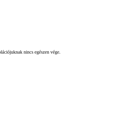
lációjuknak nincs egészen vége.