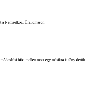
ött a Nemzetközi Űrállomáson.
ódosítási hiba mellett most egy másikra is fény derült.