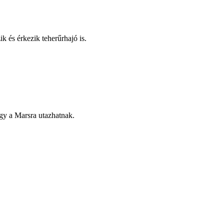
 és érkezik teherűrhajó is.
agy a Marsra utazhatnak.