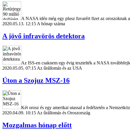
A NASA idén még egy plusz fuvarért fizet az oroszoknak a 
2020.05.13. 12:15
A hónap száma
A jövő infravörös detektora
Az ISS-en csaknem egy évig tesztelték a NASA továbbfejleszt
2020.05.05. 07:15
Az űrállomás és az USA
Úton a Szojuz MSZ-16
Két orosz és egy amerikai utassal a fedélzetén a Nemzetközi
2020.04.09. 10:15
Az űrállomás és Oroszország
Mozgalmas hónap előtt