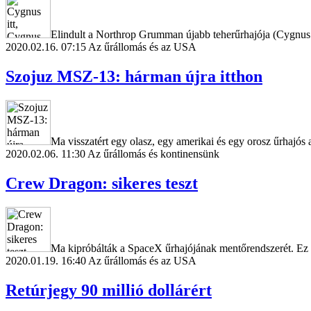
Elindult a Northrop Grumman újabb teherűrhajója (Cygnus N
2020.02.16. 07:15
Az űrállomás és az USA
Szojuz MSZ-13: hárman újra itthon
Ma visszatért egy olasz, egy amerikai és egy orosz űrhajós
2020.02.06. 11:30
Az űrállomás és kontinensünk
Crew Dragon: sikeres teszt
Ma kipróbálták a SpaceX űrhajójának mentőrendszerét. Ez 
2020.01.19. 16:40
Az űrállomás és az USA
Retúrjegy 90 millió dollárért