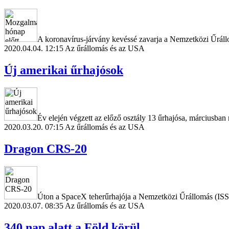
A koronavírus-járvány kevéssé zavarja a Nemzetközi Űrállom
2020.04.04. 12:15
Az űrállomás és az USA
Új amerikai űrhajósok
Év elején végzett az előző osztály 13 űrhajósa, márciusban 
2020.03.20. 07:15
Az űrállomás és az USA
Dragon CRS-20
Úton a SpaceX teherűrhajója a Nemzetközi Űrállomás (ISS) 
2020.03.07. 08:35
Az űrállomás és az USA
340 nap alatt a Föld körül