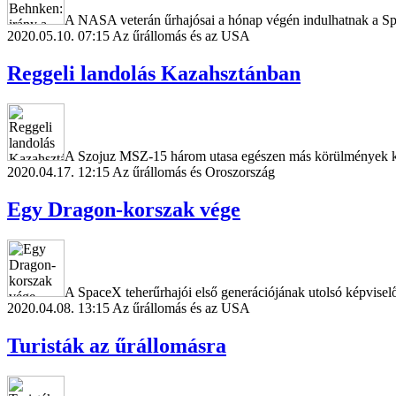
A NASA veterán űrhajósai a hónap végén indulhatnak a Spa
2020.05.10. 07:15
Az űrállomás és az USA
Reggeli landolás Kazahsztánban
A Szojuz MSZ-15 három utasa egészen más körülmények közé
2020.04.17. 12:15
Az űrállomás és Oroszország
Egy Dragon-korszak vége
A SpaceX teherűrhajói első generációjának utolsó képviselő
2020.04.08. 13:15
Az űrállomás és az USA
Turisták az űrállomásra