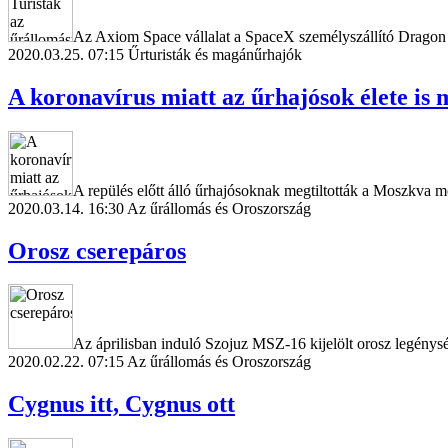
Az Axiom Space vállalat a SpaceX személyszállító Dragon űrh
2020.03.25. 07:15
Űrturisták és magánűrhajók
A koronavírus miatt az űrhajósok élete is 
A repülés előtt álló űrhajósoknak megtiltották a Moszkva me
2020.03.14. 16:30
Az űrállomás és Oroszország
Orosz cserepáros
Az áprilisban induló Szojuz MSZ-16 kijelölt orosz legénysé
2020.02.22. 07:15
Az űrállomás és Oroszország
Cygnus itt, Cygnus ott