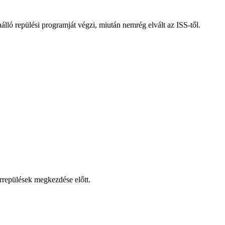
ó repülési programját végzi, miután nemrég elvált az ISS-től.
repülések megkezdése előtt.