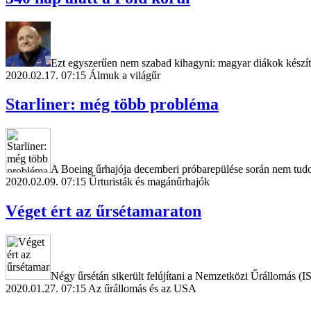
Ezt egyszerűen nem szabad kihagyni: magyar diákok készíte
2020.02.17. 07:15
Álmuk a világűr
Starliner: még több probléma
A Boeing űrhajója decemberi próbarepülése során nem tudott
2020.02.09. 07:15
Űrturisták és magánűrhajók
Véget ért az űrsétamaraton
Négy űrsétán sikerült felújítani a Nemzetközi Űrállomás (ISS
2020.01.27. 07:15
Az űrállomás és az USA