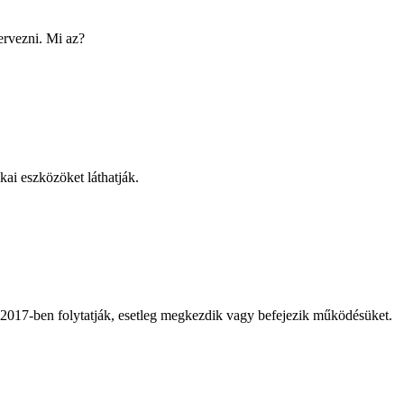
ervezni. Mi az?
ai eszközöket láthatják.
 2017-ben folytatják, esetleg megkezdik vagy befejezik működésüket.