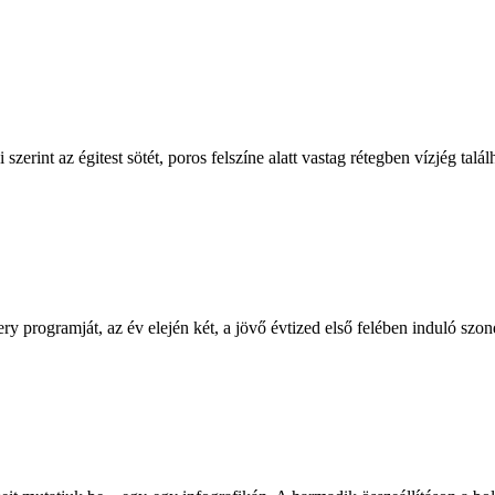
int az égitest sötét, poros felszíne alatt vastag rétegben vízjég talál
 programját, az év elején két, a jövő évtized első felében induló szon