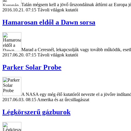
Talán mégsem kell a jövő űrszondáinak átfúrni az Europa jé
2016.10.21. 07:15
Távoli világok kutatói
Hamarosan eldől a Dawn sorsa
Marad a Ceresnél, lekapcsolják vagy tovább működik, ese
2017.06.20. 07:15
Távoli világok kutatói
Parker Solar Probe
A NASA egy még élő kutatóról nevezte el a jövőre indítand
2017.06.03. 08:15
Amerika és az űrcsillagászat
Légkörszerű gázburok