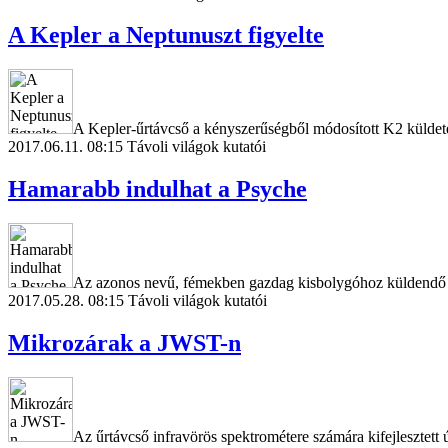
A Kepler a Neptunuszt figyelte
A Kepler-űrtávcső a kényszerűségből módosított K2 küldeté
2017.06.11. 08:15
Távoli világok kutatói
Hamarabb indulhat a Psyche
Az azonos nevű, fémekben gazdag kisbolygóhoz küldendő a
2017.05.28. 08:15
Távoli világok kutatói
Mikrozárak a JWST-n
Az űrtávcső infravörös spektrométere számára kifejlesztett 