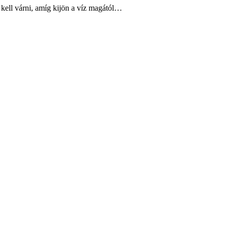
 kell várni, amíg kijön a víz magától…