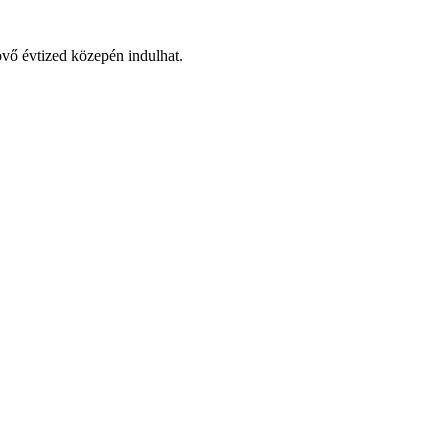
vő évtized közepén indulhat.