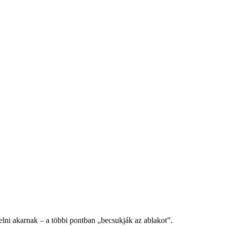
lelni akarnak – a többi pontban „becsukják az ablakot”.