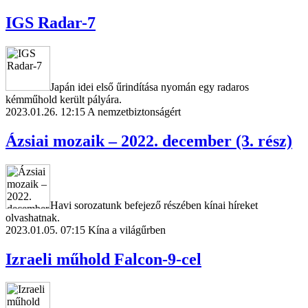
IGS Radar-7
Japán idei első űrindítása nyomán egy radaros
kémműhold került pályára.
2023.01.26. 12:15
A nemzetbiztonságért
Ázsiai mozaik – 2022. december (3. rész)
Havi sorozatunk befejező részében kínai híreket
olvashatnak.
2023.01.05. 07:15
Kína a világűrben
Izraeli műhold Falcon-9-cel