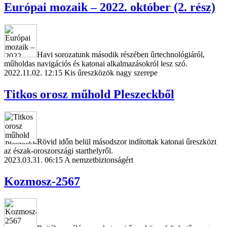
Európai mozaik – 2022. október (2. rész)
Havi sorozatunk második részében űrtechnológiáról,
műholdas navigációs és katonai alkalmazásokról lesz szó.
2022.11.02. 12:15
Kis űreszközök nagy szerepe
Titkos orosz műhold Pleszeckből
Rövid időn belül másodszor indítottak katonai űreszközt
az észak-oroszországi starthelyről.
2023.03.31. 06:15
A nemzetbiztonságért
Kozmosz-2567