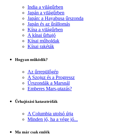
India a világűrben
Japán a világűrben
Japán: a Hayabusa űrszonda
Japán és az űrállomás
Kína a világűrben
A kínai űrhajó
Kínai műholdak
Kínai rakéták
Hogyan működik?
Az űrrepülőgép
A Szojuz és a Progressz
Űrszondák a Marsnál
Emberes Mars-utazás?
Űrhajózási katasztrófák
A Columbia utolsó útja
Minden jó, ha a vége jó...
Ma már csak emlék