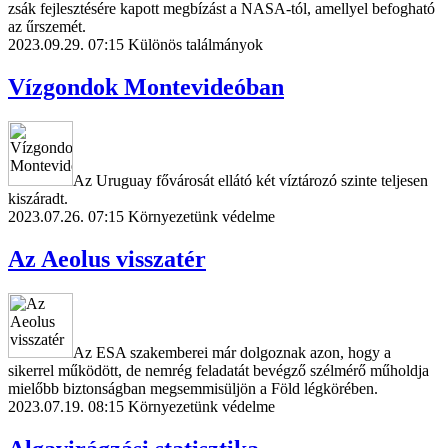
zsák fejlesztésére kapott megbízást a NASA-tól, amellyel befogható
az űrszemét.
2023.09.29. 07:15
Különös találmányok
Vízgondok Montevideóban
Az Uruguay fővárosát ellátó két víztározó szinte teljesen
kiszáradt.
2023.07.26. 07:15
Környezetünk védelme
Az Aeolus visszatér
Az ESA szakemberei már dolgoznak azon, hogy a
sikerrel működött, de nemrég feladatát bevégző szélmérő műholdja
mielőbb biztonságban megsemmisüljön a Föld légkörében.
2023.07.19. 08:15
Környezetünk védelme