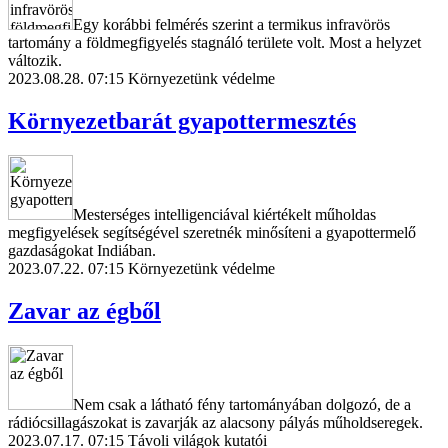
Egy korábbi felmérés szerint a termikus infravörös
tartomány a földmegfigyelés stagnáló területe volt. Most a helyzet
változik.
2023.08.28. 07:15
Környezetünk védelme
Környezetbarát gyapottermesztés
Mesterséges intelligenciával kiértékelt műholdas
megfigyelések segítségével szeretnék minősíteni a gyapottermelő
gazdaságokat Indiában.
2023.07.22. 07:15
Környezetünk védelme
Zavar az égből
Nem csak a látható fény tartományában dolgozó, de a
rádiócsillagászokat is zavarják az alacsony pályás műholdseregek.
2023.07.17. 07:15
Távoli világok kutatói