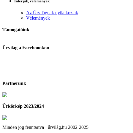
Interjúk, vélemények
Az Űrvilágnak nyilatkoztak
Vélemények
Támogatóink
Űrvilág a Faceboookon
Partnerünk
Űrkörkép 2023/2024
Minden jog fenntartva - űrvilág.hu 2002-2025