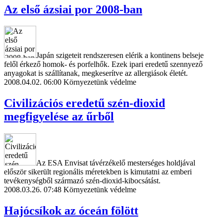
Az első ázsiai por 2008-ban
Japán szigeteit rendszeresen elérik a kontinens belseje
felől érkező homok- és porfelhők. Ezek ipari eredetű szennyező
anyagokat is szállítanak, megkeserítve az allergiások életét.
2008.04.02. 06:00
Környezetünk védelme
Civilizációs eredetű szén-dioxid
megfigyelése az űrből
Az ESA Envisat távérzékelő mesterséges holdjával
először sikerült regionális méretekben is kimutatni az emberi
tevékenységből származó szén-dioxid-kibocsátást.
2008.03.26. 07:48
Környezetünk védelme
Hajócsíkok az óceán fölött