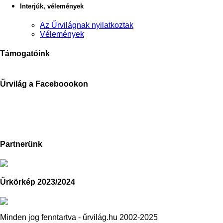
Interjúk, vélemények
Az Űrvilágnak nyilatkoztak
Vélemények
Támogatóink
Űrvilág a Faceboookon
Partnerünk
Űrkörkép 2023/2024
Minden jog fenntartva - űrvilág.hu 2002-2025