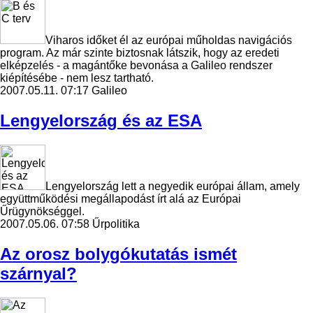
Viharos időket él az európai műholdas navigációs
program. Az már szinte biztosnak látszik, hogy az eredeti
elképzelés - a magántőke bevonása a Galileo rendszer
kiépítésébe - nem lesz tartható.
2007.05.11. 07:17
Galileo
Lengyelország és az ESA
Lengyelország lett a negyedik európai állam, amely
együttműködési megállapodást írt alá az Európai
Űrügynökséggel.
2007.05.06. 07:58
Űrpolitika
Az orosz bolygókutatás ismét
szárnyal?