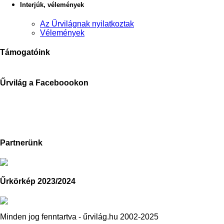
Interjúk, vélemények
Az Űrvilágnak nyilatkoztak
Vélemények
Támogatóink
Űrvilág a Faceboookon
Partnerünk
Űrkörkép 2023/2024
Minden jog fenntartva - űrvilág.hu 2002-2025