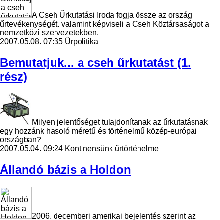
A Cseh Űrkutatási Iroda fogja össze az ország
űrtevékenységét, valamint képviseli a Cseh Köztársaságot a
nemzetközi szervezetekben.
2007.05.08. 07:35
Űrpolitika
Bemutatjuk... a cseh űrkutatást (1.
rész)
Milyen jelentőséget tulajdonítanak az űrkutatásnak
egy hozzánk hasoló méretű és történelmű közép-európai
országban?
2007.05.04. 09:24
Kontinensünk űrtörténelme
Állandó bázis a Holdon
2006. decemberi amerikai bejelentés szerint az