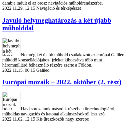
darabja indult el az orosz navigációs műholdrendszerbe.
2022.11.29. 12:15
Navigáció és térképészet
Javuló helymeghatározás a két újabb
műholddal
Nemrég két újabb műhold csatlakozott az európai Galileo
működő konstellációjához, jeleket kibocsátva több mint
hárommilliárd felhasználó részére szerte a Földön.
2022.11.15. 06:15
Galileo
Európai mozaik – 2022. október (2. rész)
Havi sorozatunk második részében űrtechnológiáról,
műholdas navigációs és katonai alkalmazásokról lesz szó.
2022.11.02. 12:15
Kis űreszközök nagy szerepe