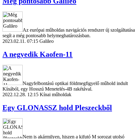
Még pontosabb Galileo
Az európai műholdas navigációs rendszer új szolgáltatása
segít a még pontosabb helymeghatározásban.
2023.02.11. 07:15
Galileo
A negyedik Kaofen-11
Nagyfelbontású optikai földmegfigyelő műhold indult
Kínából, egy Hosszú Menetelés-4B rakétával.
2022.12.28. 12:15
Kínai műholdak
Egy GLONASSZ hold Pleszeckből
Nem is akármilyen, hiszen a kifutó M sorozat utolsó