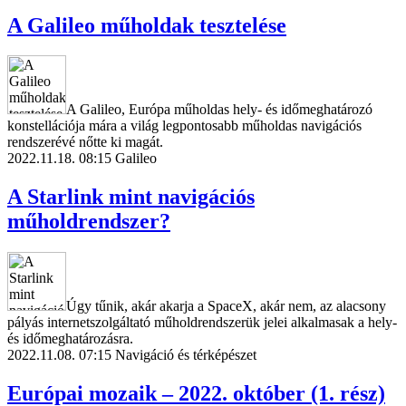
A Galileo műholdak tesztelése
A Galileo, Európa műholdas hely- és időmeghatározó
konstellációja mára a világ legpontosabb műholdas navigációs
rendszerévé nőtte ki magát.
2022.11.18. 08:15
Galileo
A Starlink mint navigációs
műholdrendszer?
Úgy tűnik, akár akarja a SpaceX, akár nem, az alacsony
pályás internetszolgáltató műholdrendszerük jelei alkalmasak a hely-
és időmeghatározásra.
2022.11.08. 07:15
Navigáció és térképészet
Európai mozaik – 2022. október (1. rész)