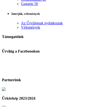
Gagarin 50
Interjúk, vélemények
Az Űrvilágnak nyilatkoztak
Vélemények
Támogatóink
Űrvilág a Faceboookon
Partnerünk
Űrkörkép 2023/2024