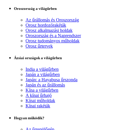
Oroszország a világűrben
Az űrállomás és Oroszország
Orosz hordozórakéták
Orosz alkalmazási holdak
Oroszország és a Naprendszer
Orosz tudományos műholdak
Orosz űrtervek
Ázsiai országok a világűrben
India a világűrben
Japán a világűrben
Japán: a Hayabusa űrszonda
Japán és az űrállomás
Kína a világűrben
A kínai űrhajó
Kínai műholdak
Kínai rakéták
Hogyan működik?
Az űrrepülőgép