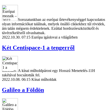
Sorozatunkban az európai űrtevékenységgel kapcsolatos
olyan információkat találnak, melyek önálló cikkekhez túl rövidek,
ám talán mégsem érdektelenek. Ezúttal hordozóeszközökről és
távérzékelésről olvashatnak.
2022.10.30. 07:15
Európa igáslovai a világűrben
Két Centispace-1 a tengerről
A kínai műholdpárost egy Hosszú Menetelés-11H
rakétával bocsátották fel.
2022.10.08. 06:15
Kínai műholdak
Galileo a Földön