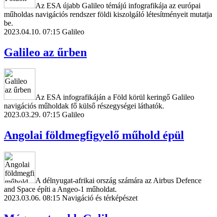
Az ESA újabb Galileo témájú infografikája az európai
műholdas navigációs rendszer földi kiszolgáló létesítményeit mutatja
be.
2023.04.10. 07:15
Galileo
Galileo az űrben
Az ESA infografikáján a Föld körül keringő Galileo
navigációs műholdak fő külső részegységei láthatók.
2023.03.29. 07:15
Galileo
Angolai földmegfigyelő műhold épül
A délnyugat-afrikai ország számára az Airbus Defence
and Space építi a Angeo-1 műholdat.
2023.03.06. 08:15
Navigáció és térképészet