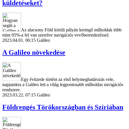
küldetéseket?
Az alacsony Föld körüli pályán keringő műholdak több
mint 95%-a fel van szerelve navigációs vevőberendezéssel.
2023.04.01. 06:15
Galileo
A Galileo növekedése
Egy évtizede történt az első helymeghatározás vele,
napjainkra a Galileo lett a világ legpontosabb műholdas navigációs
rendszere.
2023.03.22. 07:15
Galileo
Földrengés Törökországban és Szíriában