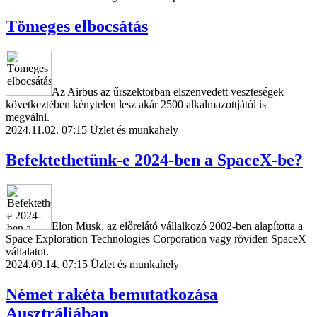
Tömeges elbocsátás
Az Airbus az űrszektorban elszenvedett veszteségek
következtében kénytelen lesz akár 2500 alkalmazottjától is
megválni.
2024.11.02. 07:15
Üzlet és munkahely
Befektethetünk-e 2024-ben a SpaceX-be?
Elon Musk, az előrelátó vállalkozó 2002-ben alapította a
Space Exploration Technologies Corporation vagy röviden SpaceX
vállalatot.
2024.09.14. 07:15
Üzlet és munkahely
Német rakéta bemutatkozása
Ausztráliában