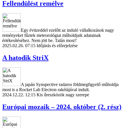
Fellendülést remélve
Egy évtizeddel ezelőtt az induló vállalkozások nagy
reményeket fűztek meteorológiai műholdjaik adatainak
értékesítéséhez. Nem jött be. Talán most?
2025.02.26. 07:15
Időjárás és előrejelzése
A hatodik StriX
A japán Synspective radaros földmegfigyelő műholdja
most is a Rocket Lab Electron rakétájával indult.
2024.12.22. 12:15
Kis űreszközök nagy szerepe
Európai mozaik – 2024. október (2. rész)