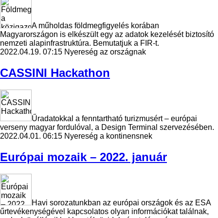
A műholdas földmegfigyelés korában
Magyarországon is elkészült egy az adatok kezelését biztosító
nemzeti alapinfrastruktúra. Bemutatjuk a FIR-t.
2022.04.19. 07:15
Nyereség az országnak
CASSINI Hackathon
Űradatokkal a fenntartható turizmusért – európai
verseny magyar fordulóval, a Design Terminal szervezésében.
2022.04.01. 06:15
Nyereség a kontinensnek
Európai mozaik – 2022. január
Havi sorozatunkban az európai országok és az ESA
űrtevékenységével kapcsolatos olyan információkat találnak,