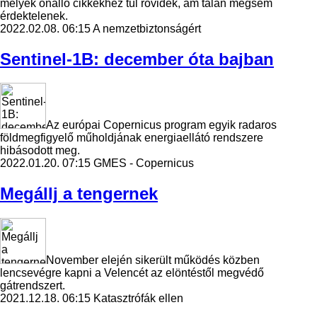
melyek önálló cikkekhez túl rövidek, ám talán mégsem
érdektelenek.
2022.02.08. 06:15
A nemzetbiztonságért
Sentinel-1B: december óta bajban
Az európai Copernicus program egyik radaros
földmegfigyelő műholdjának energiaellátó rendszere
hibásodott meg.
2022.01.20. 07:15
GMES - Copernicus
Megállj a tengernek
November elején sikerült működés közben
lencsevégre kapni a Velencét az elöntéstől megvédő
gátrendszert.
2021.12.18. 06:15
Katasztrófák ellen