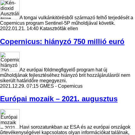
A tongai vulkánkitörésből származó felhő terjedését a
Copernicus program Sentinel-5P műholdjával követik.
2022.01.21. 14:40
Katasztrófák ellen
Copernicus: hiányzó 750 millió euró
Az európai földmegfigyelő program hat új
műholdjának fejlesztéséhez hiányzó brit hozzájárulásról nem
sikerült határidőre megegyezni.
2021.12.29. 07:15
GMES - Copernicus
Európai mozaik – 2021. augusztus
Havi sorozatunkban az ESA és az európai országok
űrtevékenységével kapcsolatos olyan információkat találnak,