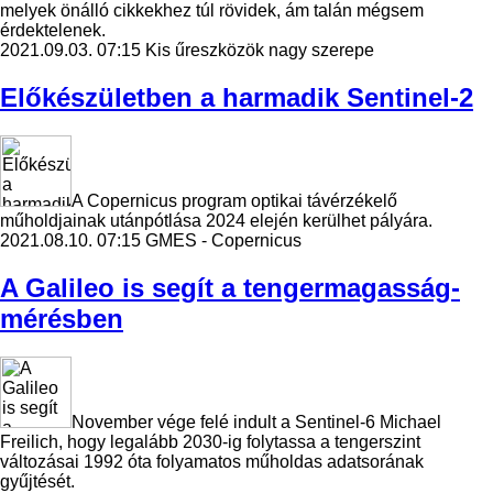
melyek önálló cikkekhez túl rövidek, ám talán mégsem
érdektelenek.
2021.09.03. 07:15
Kis űreszközök nagy szerepe
Előkészületben a harmadik Sentinel-2
A Copernicus program optikai távérzékelő
műholdjainak utánpótlása 2024 elején kerülhet pályára.
2021.08.10. 07:15
GMES - Copernicus
A Galileo is segít a tengermagasság-
mérésben
November vége felé indult a Sentinel-6 Michael
Freilich, hogy legalább 2030-ig folytassa a tengerszint
változásai 1992 óta folyamatos műholdas adatsorának
gyűjtését.