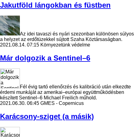
Jakutföld lángokban és füstben
Az idei tavaszi és nyári szezonban különösen súlyos
a helyzet az erdőtüzekkel sújtott Szaha Köztársaságban.
2021.08.14. 07:15
Környezetünk védelme
Már dolgozik a Sentinel–6
Fél évig tartó ellenőrzés és kalibráció után elkezdte
érdemi munkáját az amerikai–európai együttműködésben
készített Sentinel–6 Michael Freilich műhold.
2021.06.30. 06:45
GMES - Copernicus
Karácsony-sziget (a másik)