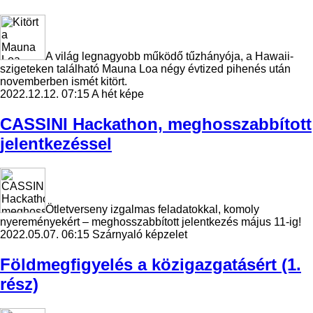
A világ legnagyobb működő tűzhányója, a Hawaii-
szigeteken található Mauna Loa négy évtized pihenés után
novemberben ismét kitört.
2022.12.12. 07:15
A hét képe
CASSINI Hackathon, meghosszabbított
jelentkezéssel
Ötletverseny izgalmas feladatokkal, komoly
nyereményekért – meghosszabbított jelentkezés május 11-ig!
2022.05.07. 06:15
Szárnyaló képzelet
Földmegfigyelés a közigazgatásért (1.
rész)