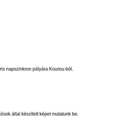
áris napszinkron pályára Kourou-ból.
ósok által készített képet mutatunk be.