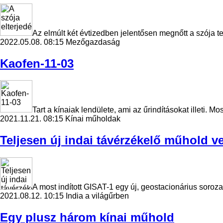
Az elmúlt két évtizedben jelentősen megnőtt a szója 
2022.05.08. 08:15
Mezőgazdaság
Kaofen-11-03
Tart a kínaiak lendülete, ami az űrindításokat illeti. 
2021.11.21. 08:15
Kínai műholdak
Teljesen új indai távérzékelő műhold v
A most indított GISAT-1 egy új, geostacionárius sorozat
2021.08.12. 10:15
India a világűrben
Egy plusz három kínai műhold