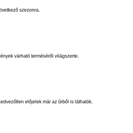
következő szezonra.
nyek várható terméséről világszerte.
dvezőtlen előjelek már az űrből is láthatók.