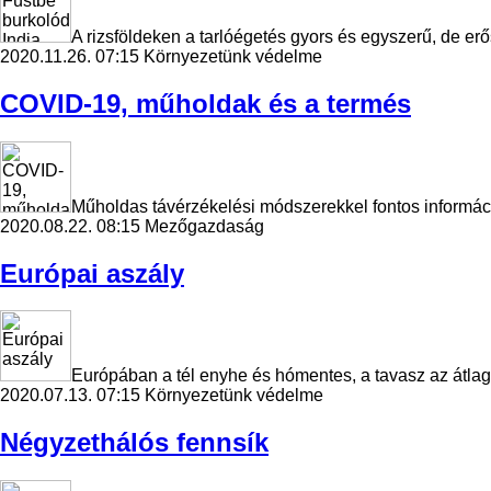
A rizsföldeken a tarlóégetés gyors és egyszerű, de e
2020.11.26. 07:15
Környezetünk védelme
COVID-19, műholdak és a termés
Műholdas távérzékelési módszerekkel fontos informác
2020.08.22. 08:15
Mezőgazdaság
Európai aszály
Európában a tél enyhe és hómentes, a tavasz az átlago
2020.07.13. 07:15
Környezetünk védelme
Négyzethálós fennsík