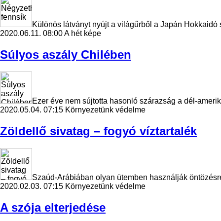
Különös látványt nyújt a világűrből a Japán Hokkaidó 
2020.06.11. 08:00
A hét képe
Súlyos aszály Chilében
Ezer éve nem sújtotta hasonló szárazság a dél-amerika
2020.05.04. 07:15
Környezetünk védelme
Zöldellő sivatag – fogyó víztartalék
Szaúd-Arábiában olyan ütemben használják öntözésre a 
2020.02.03. 07:15
Környezetünk védelme
A szója elterjedése