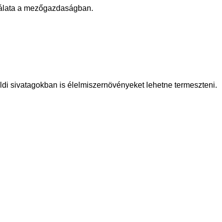
nálata a mezőgazdaságban.
di sivatagokban is élelmiszernövényeket lehetne termeszteni.