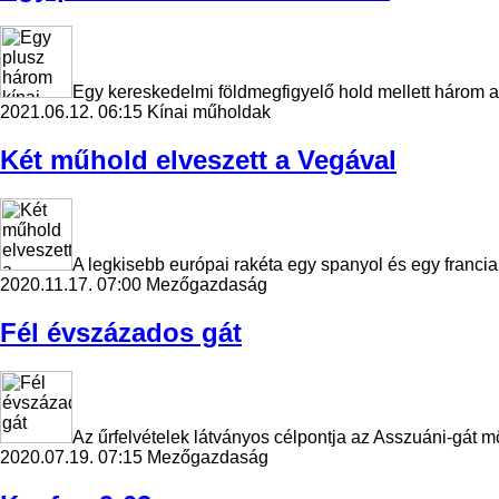
Egy kereskedelmi földmegfigyelő hold mellett három 
2021.06.12. 06:15
Kínai műholdak
Két műhold elveszett a Vegával
A legkisebb európai rakéta egy spanyol és egy francia 
2020.11.17. 07:00
Mezőgazdaság
Fél évszázados gát
Az űrfelvételek látványos célpontja az Asszuáni-gát m
2020.07.19. 07:15
Mezőgazdaság