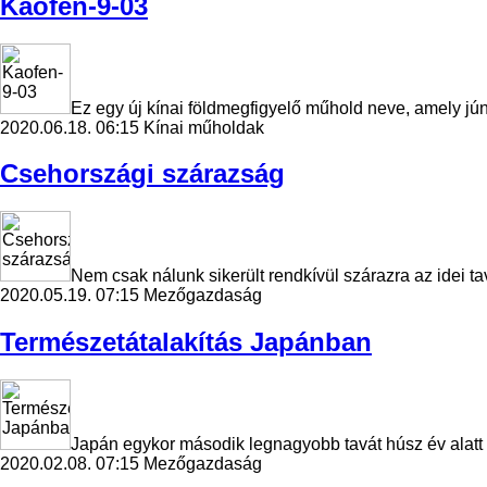
Kaofen-9-03
Ez egy új kínai földmegfigyelő műhold neve, amely jún
2020.06.18. 06:15
Kínai műholdak
Csehországi szárazság
Nem csak nálunk sikerült rendkívül szárazra az idei t
2020.05.19. 07:15
Mezőgazdaság
Természetátalakítás Japánban
Japán egykor második legnagyobb tavát húsz év alatt s
2020.02.08. 07:15
Mezőgazdaság