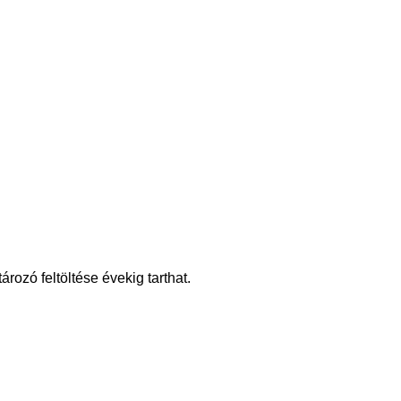
rozó feltöltése évekig tarthat.