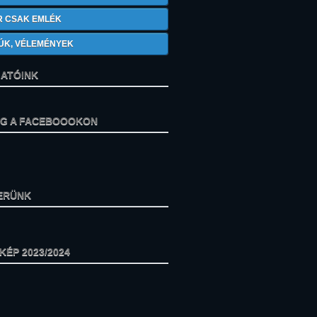
R CSAK EMLÉK
ÚK, VÉLEMÉNYEK
ATÓINK
ÁG A FACEBOOOKON
ERÜNK
ÉP 2023/2024