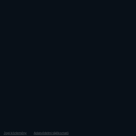
Jogi közlemény
Adatvédelmi tájékoztató