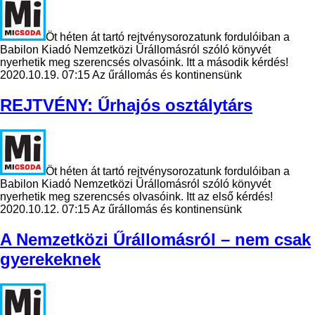
Öt héten át tartó rejtvénysorozatunk fordulóiban a
Babilon Kiadó Nemzetközi Űrállomásról szóló könyvét
nyerhetik meg szerencsés olvasóink. Itt a második kérdés!
2020.10.19. 07:15
Az űrállomás és kontinensünk
REJTVÉNY: Űrhajós osztálytárs
Öt héten át tartó rejtvénysorozatunk fordulóiban a
Babilon Kiadó Nemzetközi Űrállomásról szóló könyvét
nyerhetik meg szerencsés olvasóink. Itt az első kérdés!
2020.10.12. 07:15
Az űrállomás és kontinensünk
A Nemzetközi Űrállomásról – nem csak
gyerekeknek