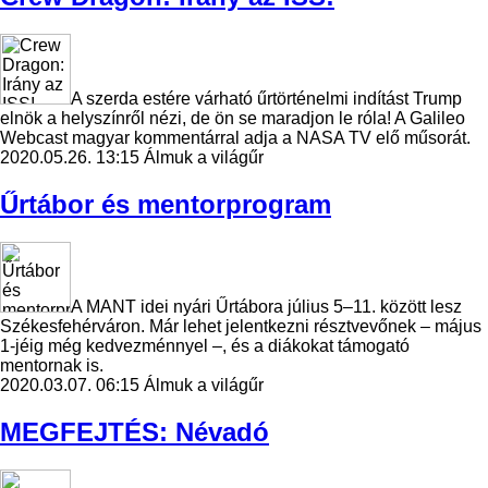
A szerda estére várható űrtörténelmi indítást Trump
elnök a helyszínről nézi, de ön se maradjon le róla! A Galileo
Webcast magyar kommentárral adja a NASA TV elő műsorát.
2020.05.26. 13:15
Álmuk a világűr
Űrtábor és mentorprogram
A MANT idei nyári Űrtábora július 5–11. között lesz
Székesfehérváron. Már lehet jelentkezni résztvevőnek – május
1-jéig még kedvezménnyel –, és a diákokat támogató
mentornak is.
2020.03.07. 06:15
Álmuk a világűr
MEGFEJTÉS: Névadó