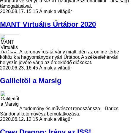
Hungary versenyt, a MANT (Magyar Asztronautikai Társaság)
támogatásával.
2020.08.17. 15:15
Álmuk a világűr
MANT Virtuális Űrtábor 2020
A koronavírus-járvány miatt idén az online térbe
költözik a hagyományos nyári Űrtábor. A székesfehérvári
helyszín jövőre várja az érdeklődő diákokat.
2020.06.23. 16:45
Álmuk a világűr
Galileitől a Marsig
A tudomány és művészet reneszánsza – Barics
Sándor alkotóművész bemutatkozása.
2020.06.12. 12:15
Álmuk a világűr
Crew Dragon: Irány az ISS!