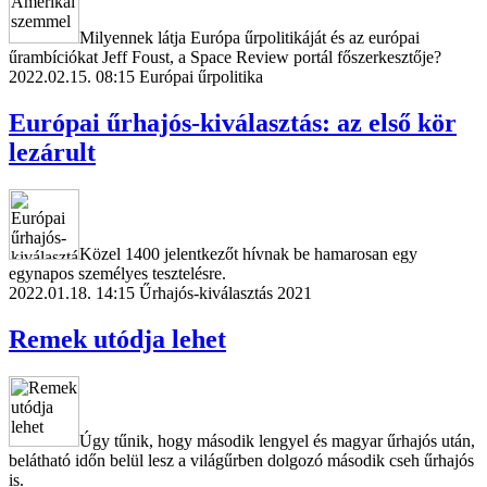
Milyennek látja Európa űrpolitikáját és az európai
űrambíciókat Jeff Foust, a Space Review portál főszerkesztője?
2022.02.15. 08:15
Európai űrpolitika
Európai űrhajós-kiválasztás: az első kör
lezárult
Közel 1400 jelentkezőt hívnak be hamarosan egy
egynapos személyes tesztelésre.
2022.01.18. 14:15
Űrhajós-kiválasztás 2021
Remek utódja lehet
Úgy tűnik, hogy második lengyel és magyar űrhajós után,
belátható időn belül lesz a világűrben dolgozó második cseh űrhajós
is.