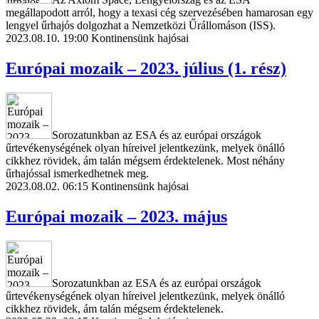
megállapodott arról, hogy a texasi cég szervezésében hamarosan egy
lengyel űrhajós dolgozhat a Nemzetközi Űrállomáson (ISS).
2023.08.10. 19:00
Kontinensünk hajósai
Európai mozaik – 2023. július (1. rész)
Sorozatunkban az ESA és az európai országok
űrtevékenységének olyan híreivel jelentkezünk, melyek önálló
cikkhez rövidek, ám talán mégsem érdektelenek. Most néhány
űrhajóssal ismerkedhetnek meg.
2023.08.02. 06:15
Kontinensünk hajósai
Európai mozaik – 2023. május
Sorozatunkban az ESA és az európai országok
űrtevékenységének olyan híreivel jelentkezünk, melyek önálló
cikkhez rövidek, ám talán mégsem érdektelenek.