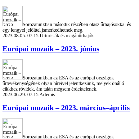
Sorozatunkban második részében olasz űrhajósokkal és
egy lengyel jelölttel ismerkedhetnek meg.
2023.08.05. 07:15
Űrturisták és magánűrhajók
Európai mozaik – 2023. június
Sorozatunkban az ESA és az európai országok
űrtevékenységének olyan híreivel jelentkezünk, melyek önálló
cikkhez rövidek, ám talán mégsem érdektelenek.
2023.06.29. 07:15
Artemis
Európai mozaik – 2023. március–április
Sorozatunkban az ESA és az európai országok