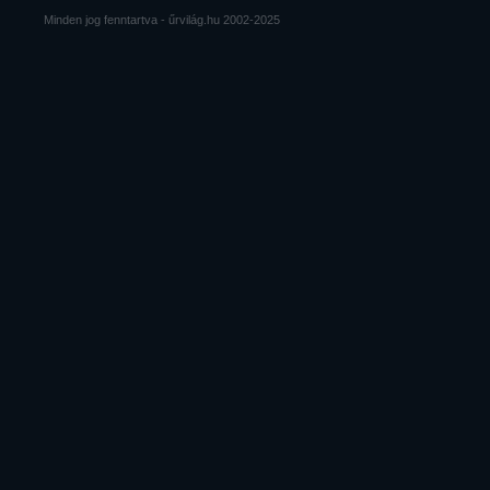
Minden jog fenntartva - űrvilág.hu 2002-2025