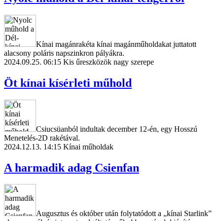
Kínai magánrakéta kínai magánműholdakat juttatott
alacsony poláris napszinkron pályákra.
2024.09.25. 06:15
Kis űreszközök nagy szerepe
Öt kínai kísérleti műhold
Csiucsüanból indultak december 12-én, egy Hosszú
Menetelés-2D rakétával.
2024.12.13. 14:15
Kínai műholdak
A harmadik adag Csienfan
Augusztus és október után folytatódott a „kínai Starlink”