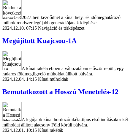
2027-ben kezdődhet a kínai hely- és időmeghatározó
műholdrendszer legújabb generációjának kiépítése.
2024.12.10. 07:15
Navigáció és térképészet
Megújított Kuajcsou-1A
A kínai rakéta ebben a változatában először repült, egy
radaros földmegfigyelő műholdat állított pályára.
2024.12.04. 14:15
Kínai műholdak
Bemutatkozott a Hosszú Menetelés-12
A legújabb kínai hordozórakéta-típus első indításakor két
műholdat állított alacsony Föld körüli pályára.
2024.12.01. 10:15
Kínai rakéták