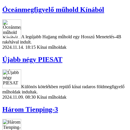
Óceánmegfigyelő műhold Kínából
A legújabb Hajjang műhold egy Hosszú Menetelés-4B
rakétával indult.
2024.11.14. 18:15
Kínai műholdak
Újabb négy PIESAT
Különös kötelékben repülő kínai radaros földmegfigyelő
műholdak indultak.
2024.11.09. 08:30
Kínai műholdak
Három Tienping-3