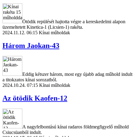
Ötödik repülését hajtotta végre a kereskedelmi alapon
üzemeltetett Kinetica-1 (Licsien-1) rakéta.
2024.11.12. 06:15
Kínai műholdak
Három Jaokan-43
Eddig kétszer három, most egy újabb adag műhold indult
a titokzatos kínai sorozatból.
2024.10.24. 07:15
Kínai műholdak
Az ötödik Kaofen-12
A nagyfelbontású kínai radaros földmegfigyelő műhold
Csiucsüanból indult.