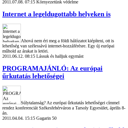
2011.07.08. 07:15
Környezetünk védelme
Internet a legeldugottabb helyeken is
Ahová nem éri meg a földi hálózatot kiépíteni, ott is
lehetőség van szélessávú internet-hozzáférésre. Egy új európai
műhold az árakat is letöri.
2011.06.12. 08:15
Lássuk és halljuk egymást
PROGRAMAJÁNLÓ: Az európai
űrkutatás lehetőségei
Súlytalanság? Az európai űrkutatás lehetőségei címmel
rendez konferenciát Székesfehérváron a Tarsoly Egyesület, április 8-
án.
2011.04.04. 15:15
Gagarin 50