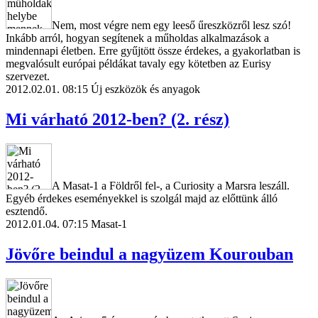
Nem, most végre nem egy leeső űreszközről lesz szó!
Inkább arról, hogyan segítenek a műholdas alkalmazások a
mindennapi életben. Erre gyűjtött össze érdekes, a gyakorlatban is
megvalósult európai példákat tavaly egy kötetben az Eurisy
szervezet.
2012.02.01. 08:15
Új eszközök és anyagok
Mi várható 2012-ben? (2. rész)
A Masat-1 a Földről fel-, a Curiosity a Marsra leszáll.
Egyéb érdekes eseményekkel is szolgál majd az előttünk álló
esztendő.
2012.01.04. 07:15
Masat-1
Jövőre beindul a nagyüzem Kourouban