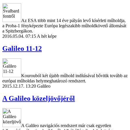
Az ESA több mint 14 éve pályán levő kísérleti műholdja,
a Proba-1 fényképezte Európa legészakibb műholdkövető állomását
a Spitzbergákon.
2016.05.04. 07:15
A hét képe
Galileo 11-12
Kourouból két újabb műhold indításával bővitik tovább az
európai műholdas helymeghatározó rendszert.
2015.12.17. 13:20
Galileo
A Galileo közeljövőjéről
A Galileo navigációs rendszert már csak egyetlen