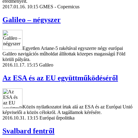
eredményeit.
2017.01.16. 10:15
GMES - Copernicus
Galileo – négyszer
Egyetlen Ariane-5 rakétával egyszerre négy európai
Galileo navigációs műholdat állítottak közepes magasságú Föld
körüli pályára.
2016.11.17. 15:15
Galileo
Az ESA és az EU együttműködéséről
Közös nyilatkozatot írtak alá az ESA és az Európai Unió
képviselői a közös célokról. A tagállamok kérésére.
2016.10.31. 13:15
Európai űrpolitika
Svalbard fentről