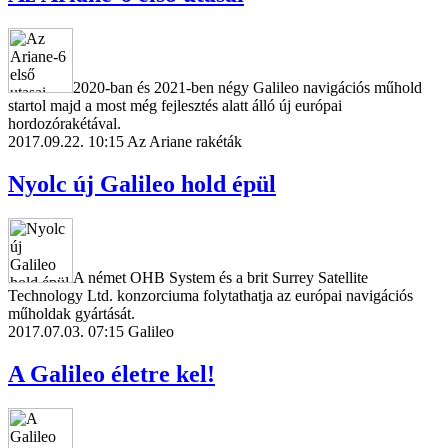
2020-ban és 2021-ben négy Galileo navigációs műhold
startol majd a most még fejlesztés alatt álló új európai
hordozórakétával.
2017.09.22. 10:15
Az Ariane rakéták
Nyolc új Galileo hold épül
A német OHB System és a brit Surrey Satellite
Technology Ltd. konzorciuma folytathatja az európai navigációs
műholdak gyártását.
2017.07.03. 07:15
Galileo
A Galileo életre kel!