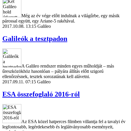
Még az év vége előtt indulnak a világűrbe, egy másik
párossal együtt, egy Ariane-5 rakétával.
2017.10.08. 13:15
Galileo
Galileók a tesztpadon
A Galileo rendszer minden egyes műholdját – más
űreszközökhöz hasonlóan – pályára állítás előtt szigorú
ellenőrzésnek, tesztek sorozatának kell alávetni.
2017.09.11. 07:15
Galileo
ESA összefoglaló 2016-ról
Az ESA közel hatperces filmben villantja fel a tavalyi év
legfontosabb, legérdekesebb és leglátványosabb eseményeit,