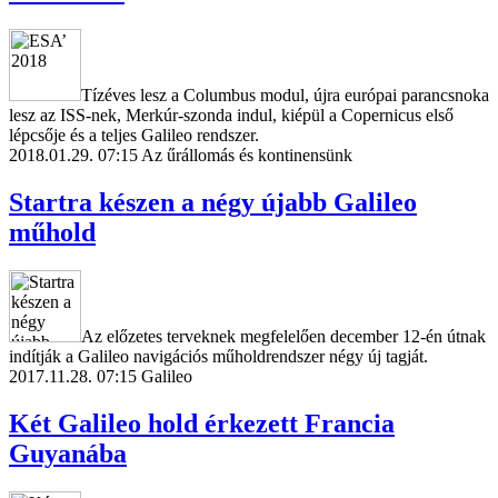
Tízéves lesz a Columbus modul, újra európai parancsnoka
lesz az ISS-nek, Merkúr-szonda indul, kiépül a Copernicus első
lépcsője és a teljes Galileo rendszer.
2018.01.29. 07:15
Az űrállomás és kontinensünk
Startra készen a négy újabb Galileo
műhold
Az előzetes terveknek megfelelően december 12-én útnak
indítják a Galileo navigációs műholdrendszer négy új tagját.
2017.11.28. 07:15
Galileo
Két Galileo hold érkezett Francia
Guyanába