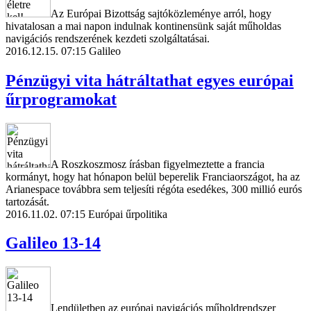
Az Európai Bizottság sajtóközleménye arról, hogy
hivatalosan a mai napon indulnak kontinensünk saját műholdas
navigációs rendszerének kezdeti szolgáltatásai.
2016.12.15. 07:15
Galileo
Pénzügyi vita hátráltathat egyes európai
űrprogramokat
A Roszkoszmosz írásban figyelmeztette a francia
kormányt, hogy hat hónapon belül beperelik Franciaországot, ha az
Arianespace továbbra sem teljesíti régóta esedékes, 300 millió eurós
tartozását.
2016.11.02. 07:15
Európai űrpolitika
Galileo 13-14
Lendületben az európai navigációs műholdrendszer