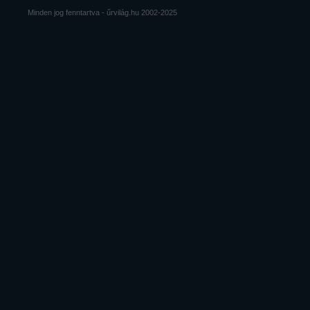
Minden jog fenntartva - űrvilág.hu 2002-2025