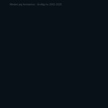
Minden jog fenntartva - űrvilág.hu 2002-2025