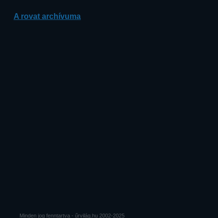
A rovat archívuma
Minden jog fenntartva - űrvilág.hu 2002-2025