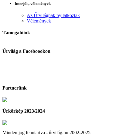
Interjúk, vélemények
Az Űrvilágnak nyilatkoztak
Vélemények
Támogatóink
Űrvilág a Faceboookon
Partnerünk
Űrkörkép 2023/2024
Minden jog fenntartva - űrvilág.hu 2002-2025