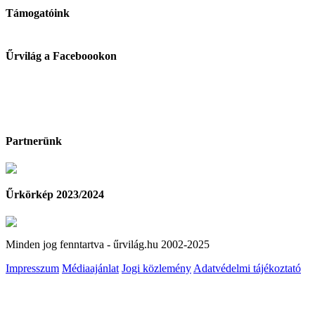
Támogatóink
Űrvilág a Faceboookon
Partnerünk
Űrkörkép 2023/2024
Minden jog fenntartva - űrvilág.hu 2002-2025
Impresszum
Médiaajánlat
Jogi közlemény
Adatvédelmi tájékoztató