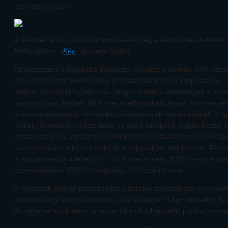
űrprogramokban.
A résztvevők kis csoportokban vitatták meg a kérdőívben felvetett
Hollandiában. (
Kép
: Janneke Vader)
Az összegzés a leginkább megosztó témákat is kiemeli. 69% szeri
(security)
fokozó tudományos programokat kellene kifejlesztenie, 
kellene ilyesmivel foglalkoznia. Megoszlottak a vélemények a term
hasznosítását illetően. 80% szerint elfogadható lenne, ha a termés
a nyersanyagokat is, nemzetközi intézmények hasznosítanák, a tul
nélkül. (Örömtelien mértéktartó és bölcs álláspont, tegyük hozzá,
vonatkozó ENSZ-egyezményeknek sem mondana ellent.) 39% szeri
hasznosítására a kormányoknak is képeseknek kell lenniük, 47% s
a magánszektorra lehet bízni, 49% szerint nem. 53% szerint a ma
szerepvállalása (PPP) a megoldás, 32% szerint nem.
A mindezek alapján megszületett ajánlások sajnálatosan semmit
globális! Légy környezettudatos, óvd a világűrt! Légy innovatív! Ko
Az egyetlen konkrétum, amelyet sikerült a harmadik pontba becsem