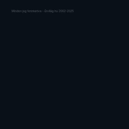
Minden jog fenntartva - űrvilág.hu 2002-2025