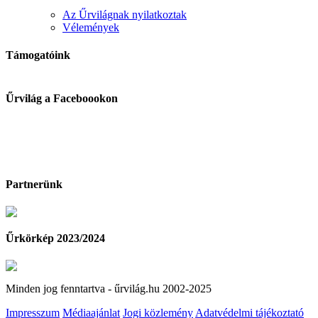
Az Űrvilágnak nyilatkoztak
Vélemények
Támogatóink
Űrvilág a Faceboookon
Partnerünk
Űrkörkép 2023/2024
Minden jog fenntartva - űrvilág.hu 2002-2025
Impresszum
Médiaajánlat
Jogi közlemény
Adatvédelmi tájékoztató