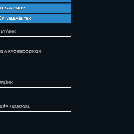
R CSAK EMLÉK
ÚK, VÉLEMÉNYEK
ATÓINK
ÁG A FACEBOOOKON
ERÜNK
ÉP 2023/2024