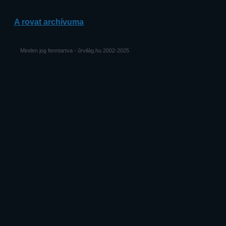
A rovat archívuma
Minden jog fenntartva - űrvilág.hu 2002-2025