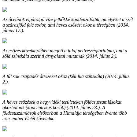
Az óceánok elpárolgó vize felhőkké kondenzálódik, amelyeket a szél
a szárazföld felé sodor, ami heves esőzést okoz a térségben (2014.
június 17.).
Az esőzés következtében megnő a talaj nedvességtartalma, ami a
zöld színskála szerinti árnyalatai mutatnak (2014. július 2.).
A túl sok csapadék árvizeket okoz (kék-lila színskála) (2014. július
2.).
A heves esőzések a hegyvidéki területeken földcsuszamlásokat
okozhatnak (koncentrikus körök) (2014. július 23.). A
földcsuszamlások elsősorban a Himalája térségében évente több
ezer ember életét követelik.