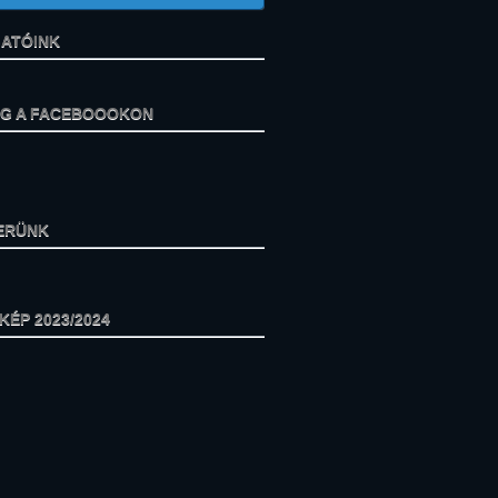
ATÓINK
ÁG A FACEBOOOKON
ERÜNK
ÉP 2023/2024